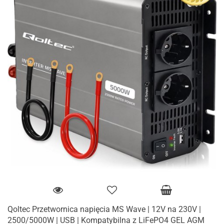
Qoltec Przetwornica napięcia MS Wave | 12V na 230V |
2500/5000W | USB | Kompatybilna z LiFePO4 GEL AGM