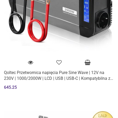
Qoltec Przetwornica napięcia Pure Sine Wave | 12V na
230V | 1000/2000W | LCD | USB | USB-C | Kompatybilna z
LiFePO4 GEL AGM
645.25