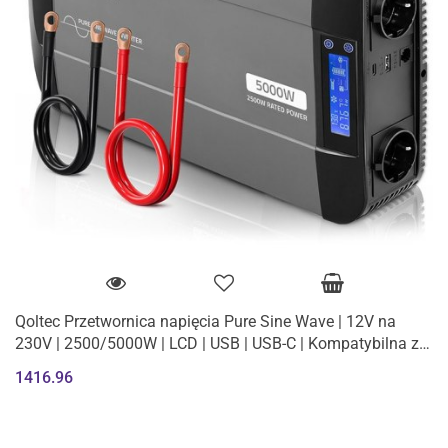
Qoltec Przetwornica napięcia Pure Sine Wave | 12V na
230V | 2500/5000W | LCD | USB | USB-C | Kompatybilna z
LiFePO4 GEL AGM
1416.96