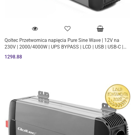
Qoltec Przetwornica napięcia Pure Sine Wave | 12V na
230V | 2000/4000W | UPS BYPASS | LCD | USB | USB-C |
Kompatybilna z LiFePO4
1298.88