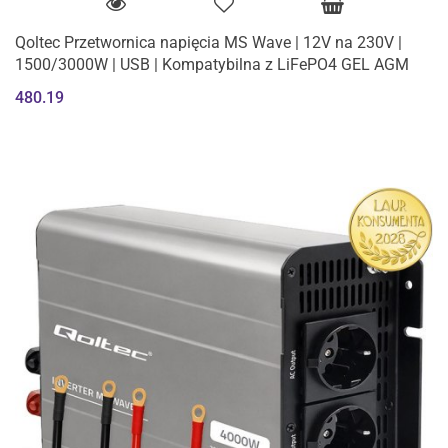
Qoltec Przetwornica napięcia MS Wave | 12V na 230V |
1500/3000W | USB | Kompatybilna z LiFePO4 GEL AGM
480.19