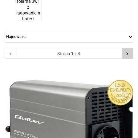
solarna 3w1
z
ładowaniem
baterii