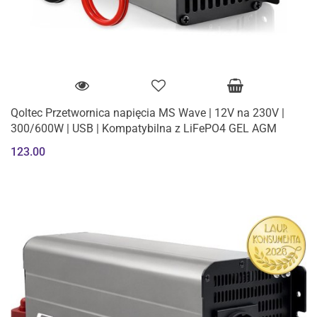
Qoltec Przetwornica napięcia MS Wave | 12V na 230V |
300/600W | USB | Kompatybilna z LiFePO4 GEL AGM
123.00