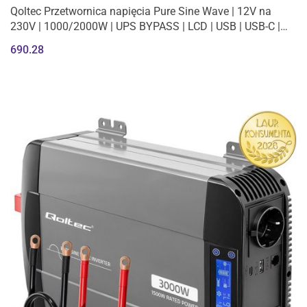
Qoltec Przetwornica napięcia Pure Sine Wave | 12V na
230V | 1000/2000W | UPS BYPASS | LCD | USB | USB-C |
Kompatybilna z LiFePO4
690.28