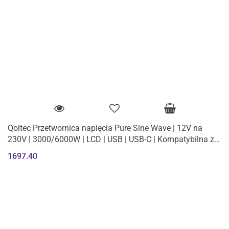
Qoltec Przetwornica napięcia Pure Sine Wave | 12V na
230V | 3000/6000W | LCD | USB | USB-C | Kompatybilna z
LiFePO4 GEL AGM
1697.40