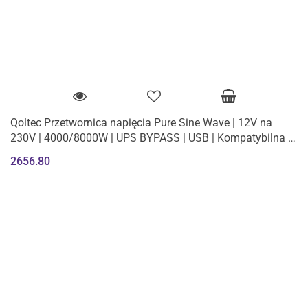
Qoltec Przetwornica napięcia Pure Sine Wave | 12V na
230V | 4000/8000W | UPS BYPASS | USB | Kompatybilna z
LiFePO4 GEL AGM
2656.80