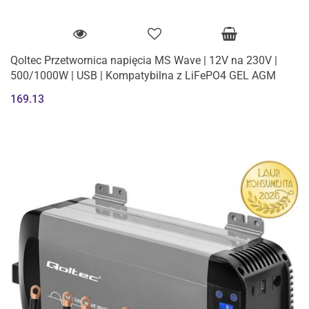
Qoltec Przetwornica napięcia MS Wave | 12V na 230V |
500/1000W | USB | Kompatybilna z LiFePO4 GEL AGM
169.13