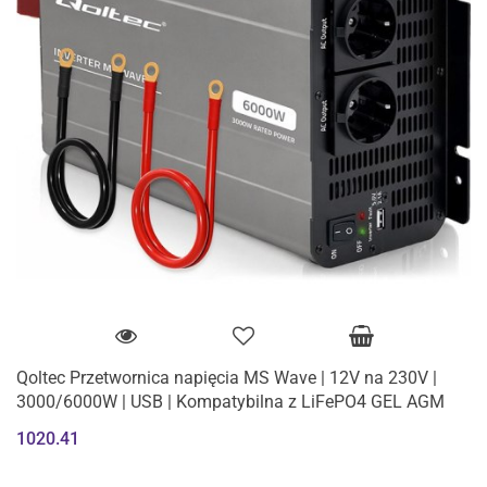
Qoltec Przetwornica napięcia MS Wave | 12V na 230V |
3000/6000W | USB | Kompatybilna z LiFePO4 GEL AGM
1020.41