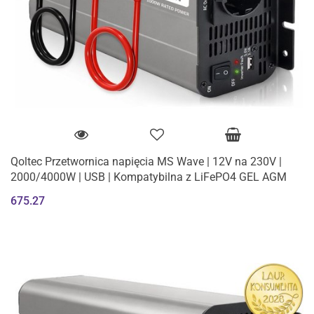
Qoltec Przetwornica napięcia MS Wave | 12V na 230V |
2000/4000W | USB | Kompatybilna z LiFePO4 GEL AGM
675.27