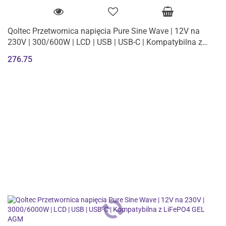
Qoltec Przetwornica napięcia Pure Sine Wave | 12V na
230V | 300/600W | LCD | USB | USB-C | Kompatybilna z
LiFePO4 GEL AGM
276.75