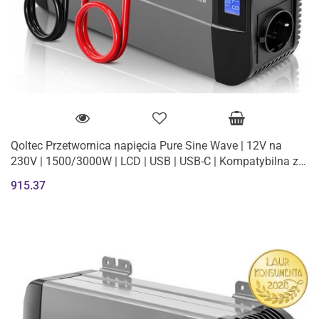
Qoltec Przetwornica napięcia Pure Sine Wave | 12V na
230V | 1500/3000W | LCD | USB | USB-C | Kompatybilna z
LiFePO4 GEL AGM
915.37