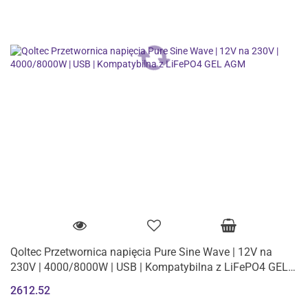
Qoltec Przetwornica napięcia Pure Sine Wave | 12V na
230V | 4000/8000W | USB | Kompatybilna z LiFePO4 GEL
AGM
2612.52