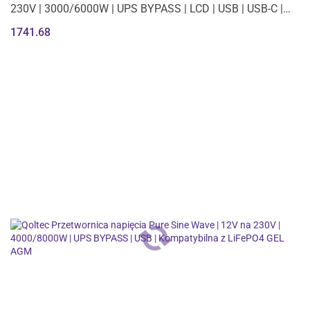
230V | 3000/6000W | UPS BYPASS | LCD | USB | USB-C |
Kompatybilna z LiFePO4
1741.68