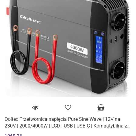
Qoltec Przetwornica napięcia Pure Sine Wave | 12V na
230V | 2000/4000W | LCD | USB | USB-C | Kompatybilna z
LiFePO4 GEL AGM