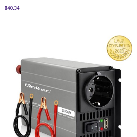
840.34