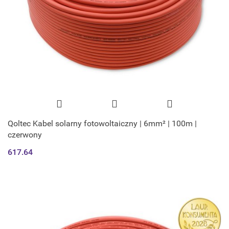
Qoltec Kabel solarny fotowoltaiczny | 6mm² | 100m |
czerwony
617.64