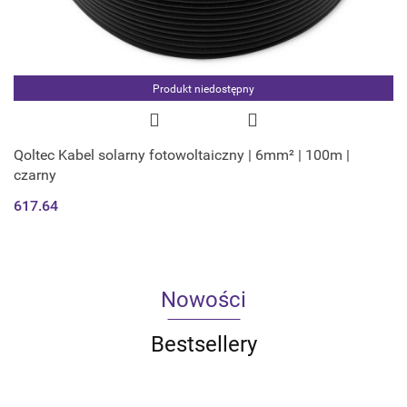
Produkt niedostępny
Qoltec Kabel solarny fotowoltaiczny | 6mm² | 100m |
czarny
617.64
Nowości
Bestsellery