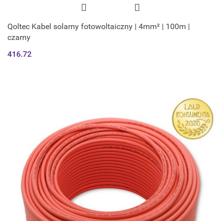
Qoltec Kabel solarny fotowoltaiczny | 4mm² | 100m |
czarny
416.72