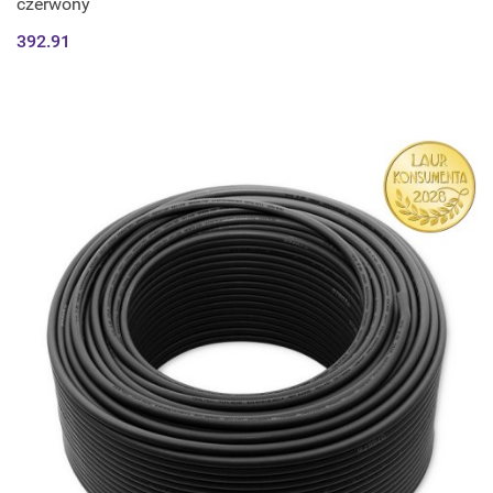
czerwony
392.91