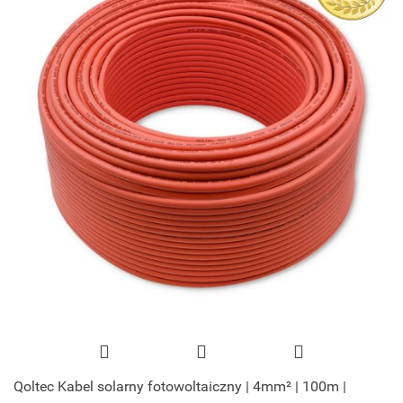
Qoltec Kabel solarny fotowoltaiczny | 4mm² | 100m |