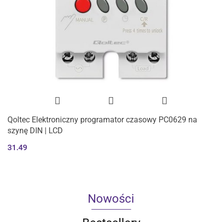
Qoltec Elektroniczny programator czasowy PC0629 na
szynę DIN | LCD
31.49
Nowości