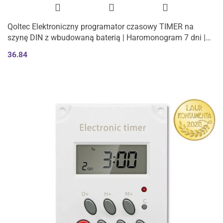
Qoltec Elektroniczny programator czasowy TIMER na
szynę DIN z wbudowaną baterią | Haromonogram 7 dni |
16 programów
36.84