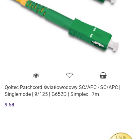
Qoltec Patchcord światłowodowy SC/APC - SC/APC |
Singlemode | 9/125 | G652D | Simplex | 7m
9.58