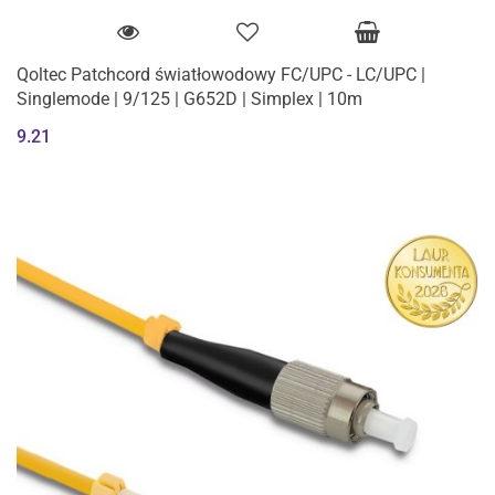
Qoltec Patchcord światłowodowy FC/UPC - LC/UPC |
Singlemode | 9/125 | G652D | Simplex | 10m
9.21