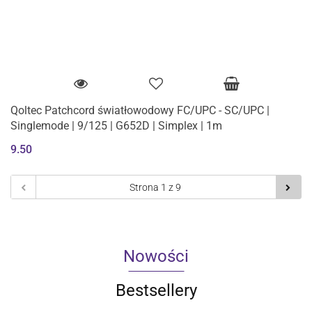
Qoltec Patchcord światłowodowy FC/UPC - SC/UPC |
Singlemode | 9/125 | G652D | Simplex | 1m
9.50
Nowości
Bestsellery