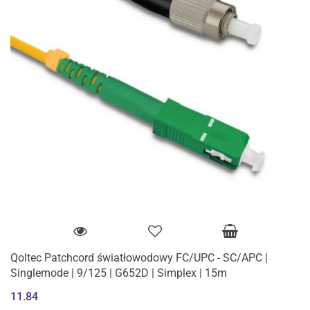
Qoltec Patchcord światłowodowy FC/UPC - SC/APC |
Singlemode | 9/125 | G652D | Simplex | 15m
11.84