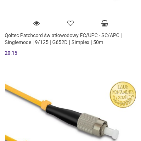
Qoltec Patchcord światłowodowy FC/UPC - SC/APC |
Singlemode | 9/125 | G652D | Simplex | 50m
20.15