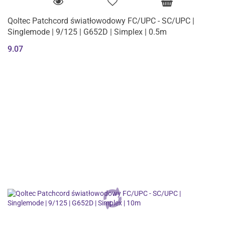
Qoltec Patchcord światłowodowy FC/UPC - SC/UPC |
Singlemode | 9/125 | G652D | Simplex | 0.5m
9.07