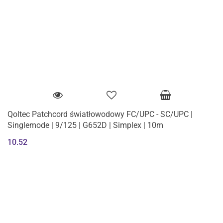
Qoltec Patchcord światłowodowy FC/UPC - SC/UPC |
Singlemode | 9/125 | G652D | Simplex | 10m
10.52