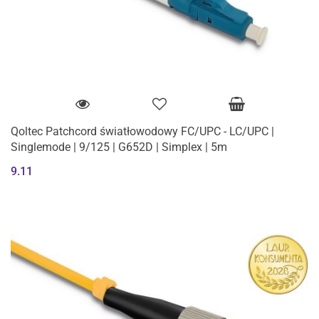
Qoltec Patchcord światłowodowy FC/UPC - LC/UPC |
Singlemode | 9/125 | G652D | Simplex | 5m
9.11