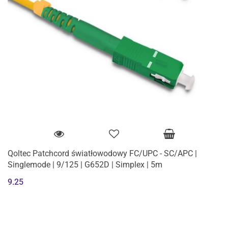
Qoltec Patchcord światłowodowy FC/UPC - SC/APC |
Singlemode | 9/125 | G652D | Simplex | 5m
9.25