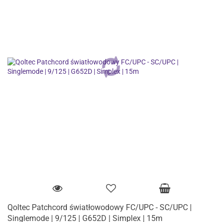
Qoltec Patchcord światłowodowy FC/UPC - SC/UPC |
Singlemode | 9/125 | G652D | Simplex | 15m