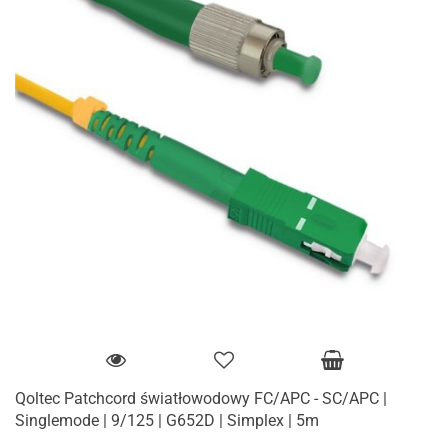
Qoltec Patchcord światłowodowy FC/APC - SC/APC |
Singlemode | 9/125 | G652D | Simplex | 5m