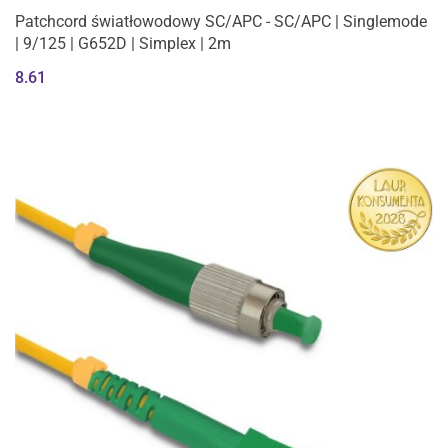
Patchcord światłowodowy SC/APC - SC/APC | Singlemode
| 9/125 | G652D | Simplex | 2m
8.61