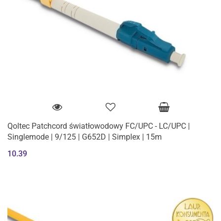
Qoltec Patchcord światłowodowy FC/UPC - LC/UPC |
Singlemode | 9/125 | G652D | Simplex | 15m
10.39