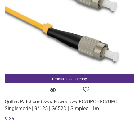
Produkt niedostępny
Qoltec Patchcord światłowodowy FC/UPC - FC/UPC |
Singlemode | 9/125 | G652D | Simplex | 1m
9.35