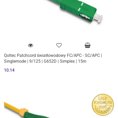
Qoltec Patchcord światłowodowy FC/APC - SC/APC |
Singlemode | 9/125 | G652D | Simplex | 15m
10.14