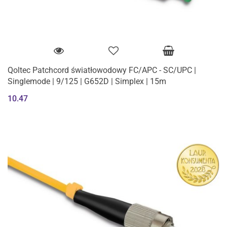
Qoltec Patchcord światłowodowy FC/APC - SC/UPC |
Singlemode | 9/125 | G652D | Simplex | 15m
10.47