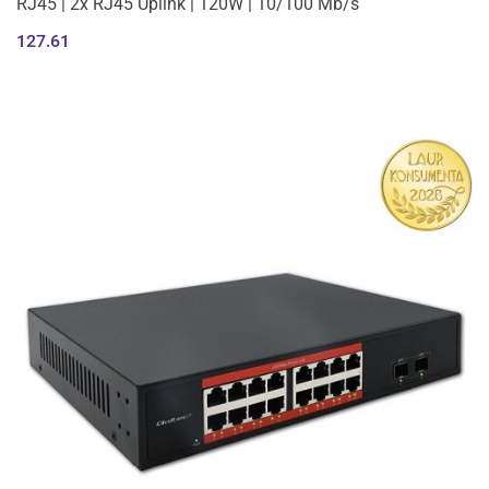
RJ45 | 2x RJ45 Uplink | 120W | 10/100 Mb/s
127.61