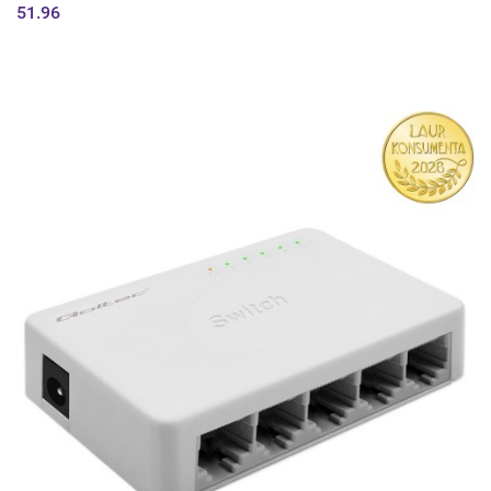
51.96