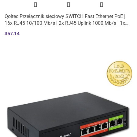
Qoltec Przełącznik sieciowy SWITCH Fast Ethernet PoE |
16x RJ45 10/100 Mb/s | 2x RJ45 Uplink 1000 Mb/s | 1x
SFP 1000 Mb/s
357.14