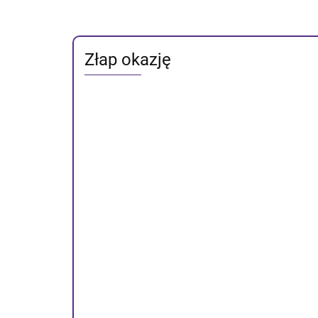
Złap okazję