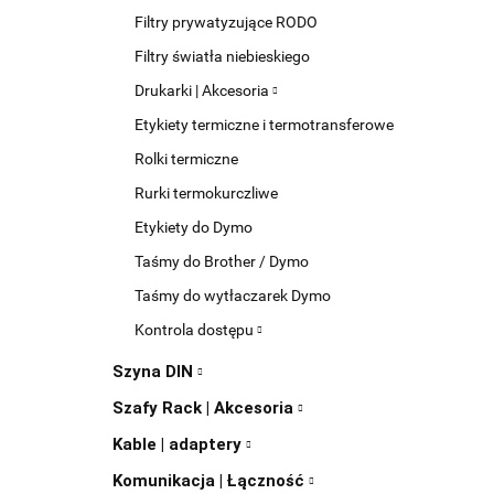
Filtry prywatyzujące RODO
Filtry światła niebieskiego
Drukarki | Akcesoria
Etykiety termiczne i termotransferowe
Rolki termiczne
Rurki termokurczliwe
Etykiety do Dymo
Taśmy do Brother / Dymo
Taśmy do wytłaczarek Dymo
Kontrola dostępu
Szyna DIN
Szafy Rack | Akcesoria
Kable | adaptery
Komunikacja | Łączność