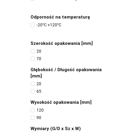
Odporność na temperaturę
-20°C +120°C
Szerokość opakowania [mm]
20
70
Głębokość / Długość opakowania
[mm]
20
65
Wysokość opakowania [mm]
120
90
Wymiary (G/D x Sz x W)