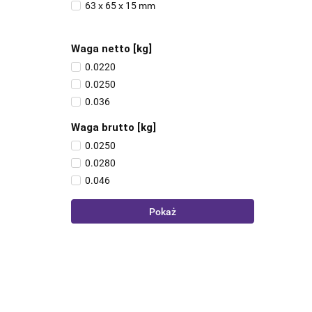
63 x 65 x 15 mm
Waga netto [kg]
0.0220
0.0250
0.036
Waga brutto [kg]
0.0250
0.0280
0.046
Pokaż