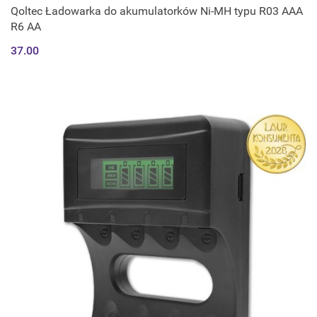
Qoltec Ładowarka do akumulatorków Ni-MH typu R03 AAA
R6 AA
37.00