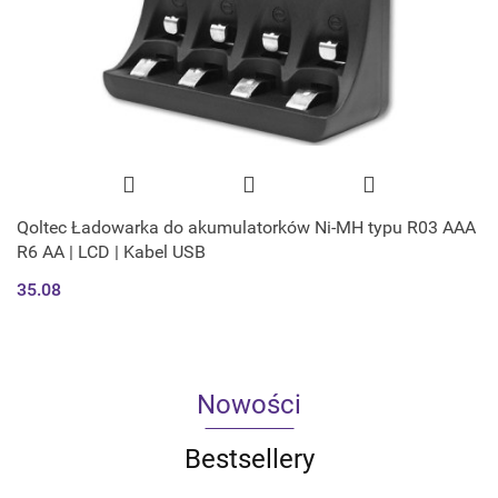
Qoltec Ładowarka do akumulatorków Ni-MH typu R03 AAA
R6 AA | LCD | Kabel USB
35.08
Nowości
Bestsellery