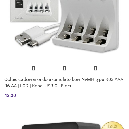
Qoltec Ładowarka do akumulatorków Ni-MH typu R03 AAA
R6 AA | LCD | Kabel USB-C | Biała
43.30