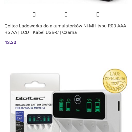
Qoltec Ładowarka do akumulatorków Ni-MH typu R03 AAA
R6 AA | LCD | Kabel USB-C | Czarna
43.30