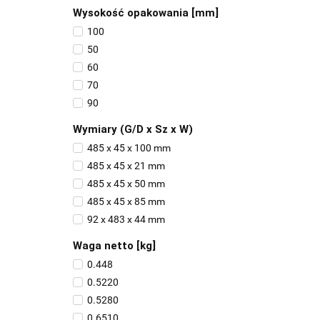
Wysokość opakowania [mm]
100
50
60
70
90
Wymiary (G/D x Sz x W)
485 x 45 x 100 mm
485 x 45 x 21 mm
485 x 45 x 50 mm
485 x 45 x 85 mm
92 x 483 x 44 mm
Waga netto [kg]
0.448
0.5220
0.5280
0.6510