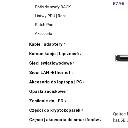
UTP | C
57.96
Półki do szafy RACK
Listwy PDU | Rack
Patch Panel
Akcesoria
Kable | adaptery
Komunikacja | Łączność
Sieci światłowodowe
Sieci LAN -Ethernet
Akcesoria do laptopa | PC
Opaski zaciskowe
Zasilanie do LED
Części do kryptokoparek
Qoltec 
Części | akcesoria do smartfonów
kat.5E 