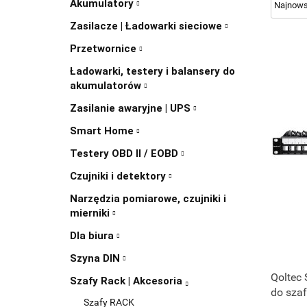
Akumulatory
Zasilacze | Ładowarki sieciowe
Przetwornice
Ładowarki, testery i balansery do
akumulatorów
Zasilanie awaryjne | UPS
Smart Home
Testery OBD II / EOBD
Czujniki i detektory
Narzędzia pomiarowe, czujniki i
mierniki
Dla biura
Szyna DIN
Qoltec 
Szafy Rack | Akcesoria
do szaf 
Szafy RACK