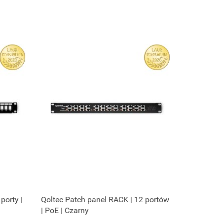
porty |
Qoltec Patch panel RACK | 12 portów
| PoE | Czarny