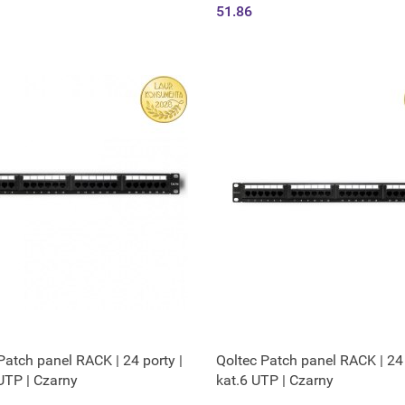
zarny
51.86
Patch panel RACK | 24 porty |
Qoltec Patch panel RACK | 24 
UTP | Czarny
kat.6 UTP | Czarny