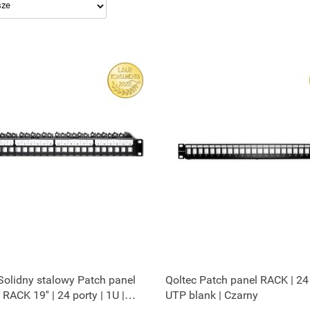
Solidny stalowy Patch panel
Qoltec Patch panel RACK | 24 
RACK 19'' | 24 porty | 1U |
UTP blank | Czarny