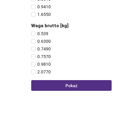
0.9410
1.6550
Waga brutto [kg]
0.539
0.6300
0.7490
0.7570
0.9810
2.0770
Pokaż