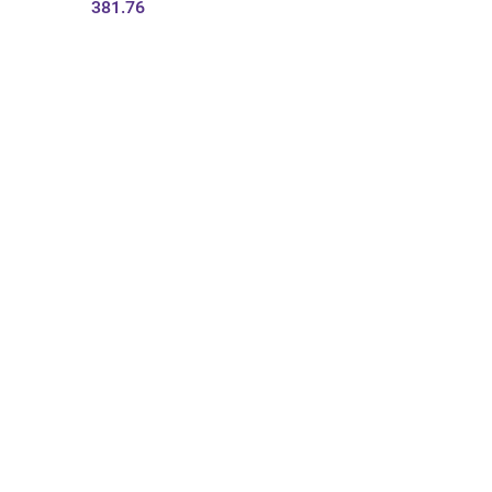
381.76