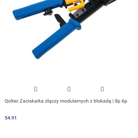
Qoltec Zaciskarka złączy modularnych z blokadą | 8p 6p
54.91