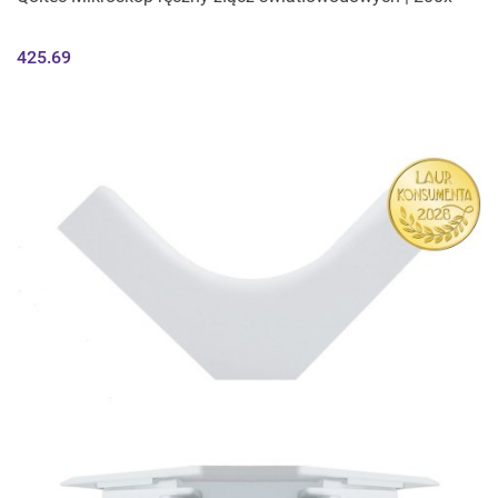
425.69