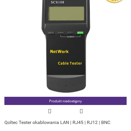
Produkt niedostępny
Qoltec Tester okablowania LAN | RJ45 | RJ12 | BNC