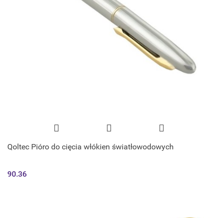
Qoltec Pióro do cięcia włókien światłowodowych
90.36