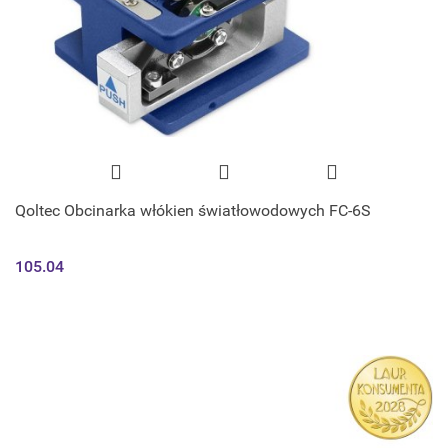
Qoltec Obcinarka włókien światłowodowych FC-6S
105.04