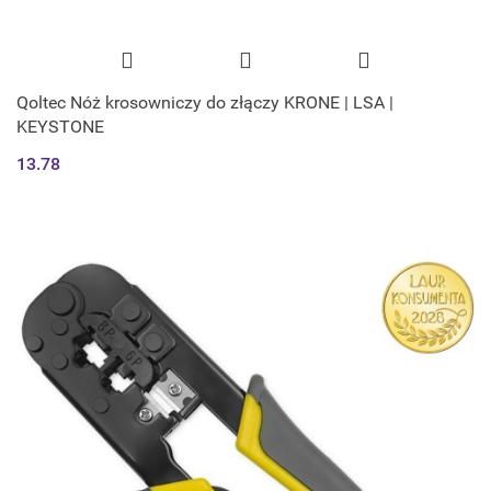
Qoltec Nóż krosowniczy do złączy KRONE | LSA |
KEYSTONE
13.78