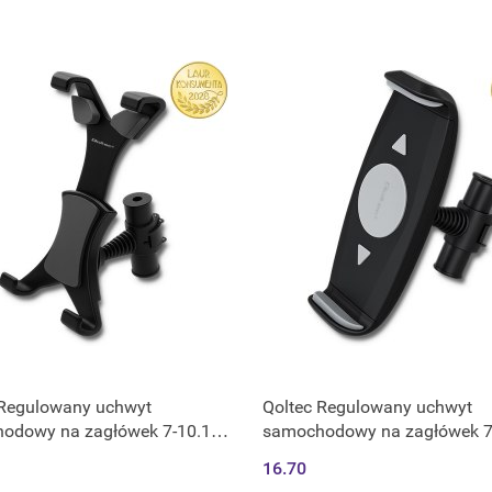
 Regulowany uchwyt
Qoltec Regulowany uchwyt
odowy na zagłówek 7-10.1" |
samochodowy na zagłówek 7-
- 195mm | tablet
160mm - 260 mm | tablet
16.70