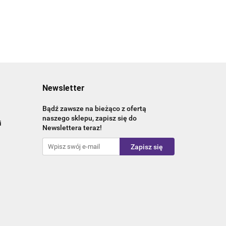
Hartowane
Hartowane
Hartowane
szkło | Biał
szkło | Biały
szkło | Biały
Newsletter
Bądź zawsze na bieżąco z ofertą
naszego sklepu, zapisz się do
i
Newslettera teraz!