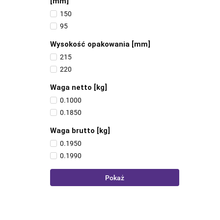
[mm]
150
95
Wysokość opakowania [mm]
215
220
Waga netto [kg]
0.1000
0.1850
Waga brutto [kg]
0.1950
0.1990
Pokaż