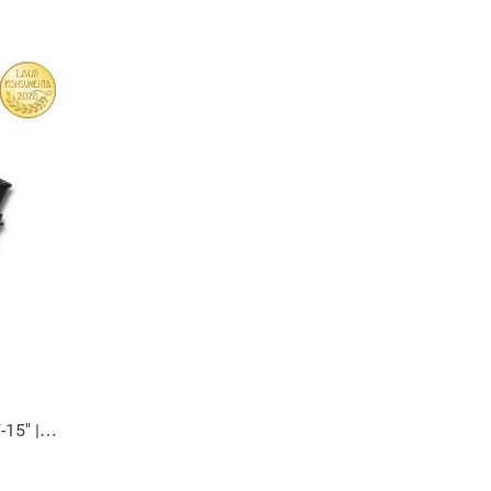
15" |