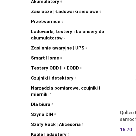
Akumulatory
Zasilacze | Ładowarki sieciowe
Przetwornice
Ładowarki, testery i balansery do
akumulatorów
Zasilanie awaryjne | UPS
Smart Home
Testery OBD II / EOBD
Czujniki i detektory
Narzędzia pomiarowe, czujniki i
mierniki
Dla biura
Qoltec
Szyna DIN
samoch
Szafy Rack | Akcesoria
125mm 
16.70
Kable | adaptery