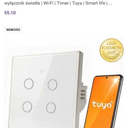
wyłącznik światła | Wi-Fi | Timer | Tuya | Smart life |
Hartowane szkło | Czar
55.10
NOWOŚĆ