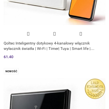
Qoltec Inteligentny dotykowy 4-kanałowy włącznik
wyłacznik światła | Wi-Fi | Timer| Tuya | Smart life |
Hartowane szkło | Biały
61.40
NOWOŚĆ