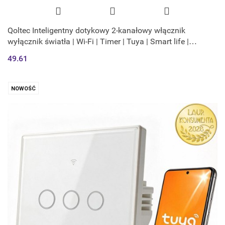
Qoltec Inteligentny dotykowy 2-kanałowy włącznik
wyłącznik światła | Wi-Fi | Timer | Tuya | Smart life |
Hartowane szkło | Czarn
49.61
NOWOŚĆ