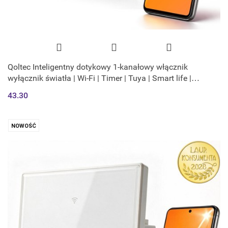
Qoltec Inteligentny dotykowy 1-kanałowy włącznik
wyłącznik światła | Wi-Fi | Timer | Tuya | Smart life |
Hartowane szkło | Czarn
43.30
NOWOŚĆ