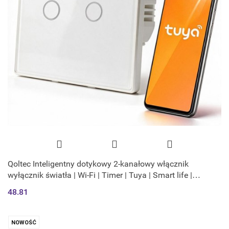
Qoltec Inteligentny dotykowy 2-kanałowy włącznik
wyłącznik światła | Wi-Fi | Timer | Tuya | Smart life |
Hartowane szkło | Biały
48.81
NOWOŚĆ