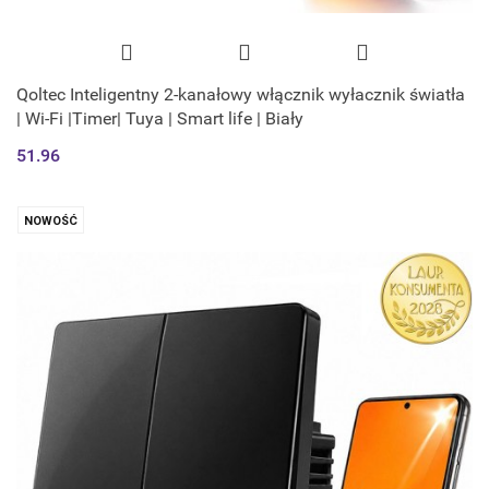
Qoltec Inteligentny 2-kanałowy włącznik wyłacznik światła
| Wi-Fi |Timer| Tuya | Smart life | Biały
51.96
NOWOŚĆ