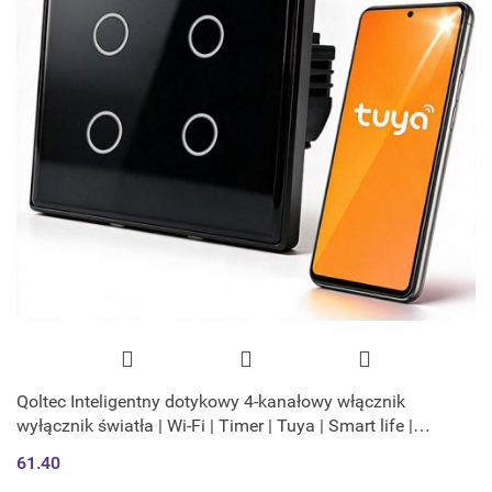
Qoltec Inteligentny dotykowy 4-kanałowy włącznik
wyłącznik światła | Wi-Fi | Timer | Tuya | Smart life |
Hartowane szkło | Czarn
61.40