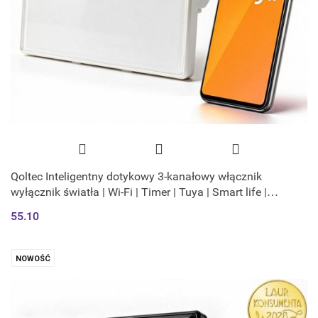
Qoltec Inteligentny dotykowy 3-kanałowy włącznik
wyłącznik światła | Wi-Fi | Timer | Tuya | Smart life |
Hartowane szkło | Biał
55.10
NOWOŚĆ