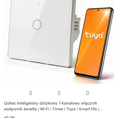
Qoltec Inteligentny dotykowy 1-kanałowy włącznik
wyłącznik światła | Wi-Fi | Timer | Tuya | Smart life |
Hartowane szkło | Biały
43.30