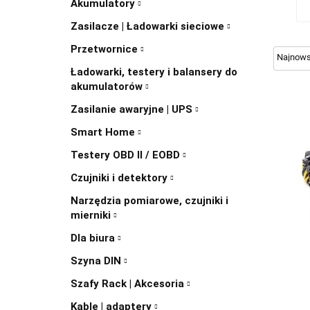
Akumulatory
Zasilacze | Ładowarki sieciowe
Przetwornice
Ładowarki, testery i balansery do
akumulatorów
Zasilanie awaryjne | UPS
Smart Home
Testery OBD II / EOBD
Czujniki i detektory
Narzędzia pomiarowe, czujniki i
mierniki
Dla biura
Szyna DIN
Szafy Rack | Akcesoria
Kable | adaptery