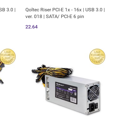
SB 3.0 |
Qoltec Riser PCI-E 1x - 16x | USB 3.0 |
ver. 018 | SATA/ PCI-E 6 pin
22.64