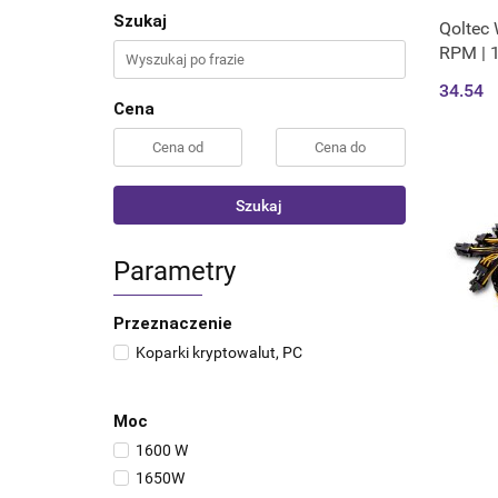
Szukaj
Qoltec 
RPM | 
34.54
Cena
Szukaj
Parametry
Przeznaczenie
Koparki kryptowalut, PC
Moc
1600 W
1650W