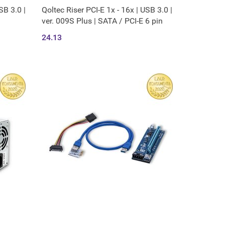
SB 3.0 |
Qoltec Riser PCI-E 1x - 16x | USB 3.0 |
ver. 009S Plus | SATA / PCI-E 6 pin
24.13