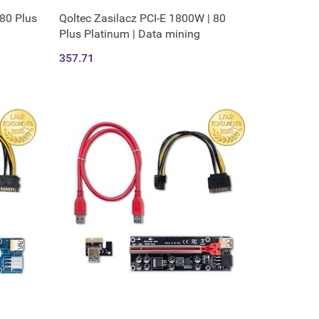
80 Plus
Qoltec Zasilacz PCI-E 1800W | 80
Plus Platinum | Data mining
357.71