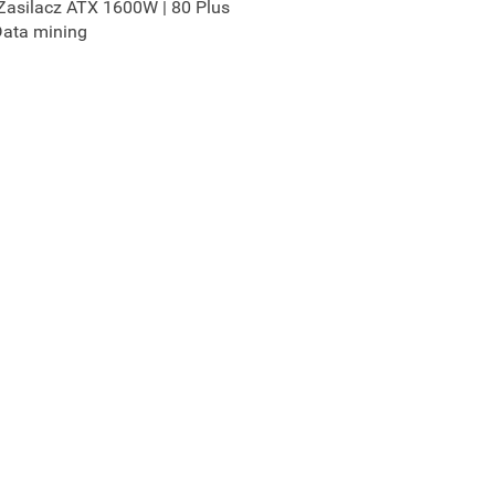
Zasilacz ATX 1600W | 80 Plus
Data mining