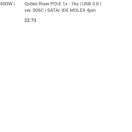
1600W |
Qoltec Riser PCI-E 1x - 16x | USB 3.0 |
ver. 006C | SATA/ IDE MOLEX 4pin
22.73