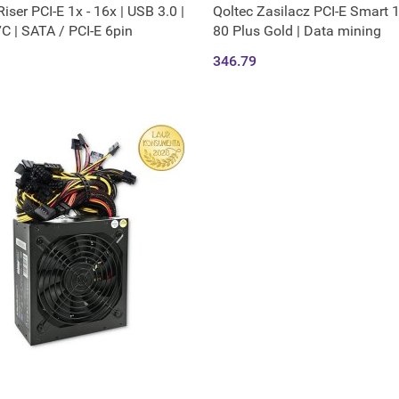
iser PCI-E 1x - 16x | USB 3.0 |
Qoltec Zasilacz PCI-E Smart 
7C | SATA / PCI-E 6pin
80 Plus Gold | Data mining
346.79