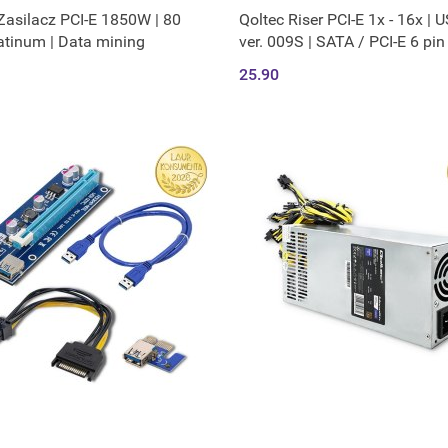
Zasilacz PCI-E 1850W | 80
Qoltec Riser PCI-E 1x - 16x | U
atinum | Data mining
ver. 009S | SATA / PCI-E 6 pin
25.90