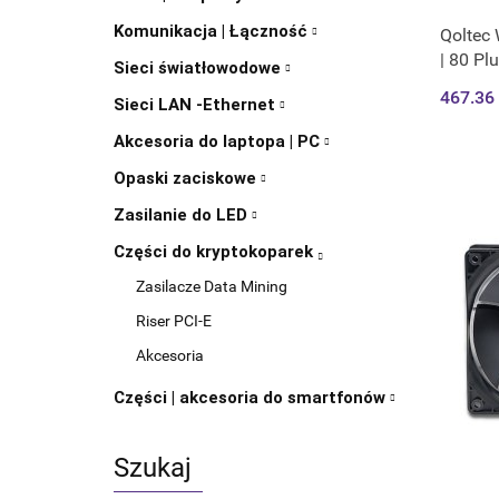
Komunikacja | Łączność
Qoltec
| 80 Pl
Sieci światłowodowe
467.36
Sieci LAN -Ethernet
Akcesoria do laptopa | PC
Opaski zaciskowe
Zasilanie do LED
Części do kryptokoparek
Zasilacze Data Mining
Riser PCI-E
Akcesoria
Części | akcesoria do smartfonów
Szukaj