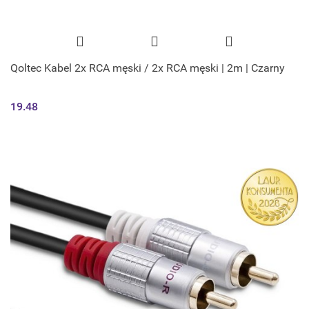
Qoltec Kabel 2x RCA męski / 2x RCA męski | 2m | Czarny
19.48