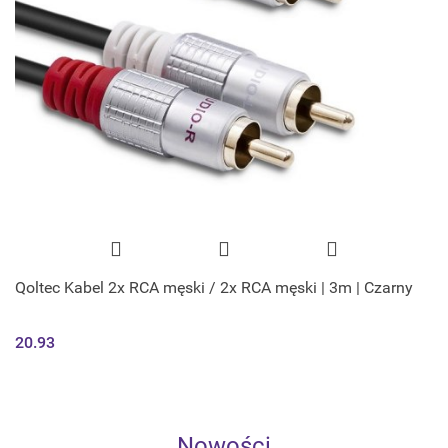
Qoltec Kabel 2x RCA męski / 2x RCA męski | 3m | Czarny
20.93
Nowości