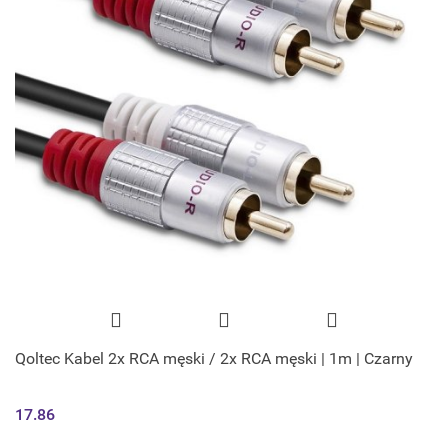
Qoltec Kabel 2x RCA męski / 2x RCA męski | 1m | Czarny
17.86