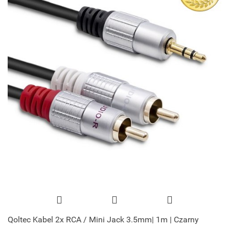
Qoltec Kabel 2x RCA / Mini Jack 3.5mm| 1m | Czarny