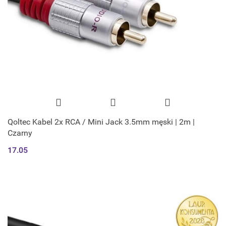
Qoltec Kabel 2x RCA / Mini Jack 3.5mm męski | 2m |
Czarny
17.05