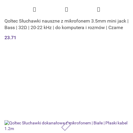
Qoltec Słuchawki nauszne z mikrofonem 3.5mm mini jack |
Bass | 32Ω | 20-22 kHz | do komputera i rozmów | Czarne
23.71