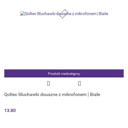
Produkt niedostępny
Qoltec Słuchawki douszne z mikrofonem | Białe
13.80