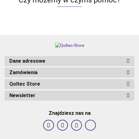
szkło |
szkło |
szkło | Cza
Czarn
Czarn
Dane adresowe
Zamówienia
Qoltec Store
Newsletter
Znajdziesz nas na