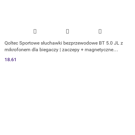
Qoltec Sportowe słuchawki bezprzewodowe BT 5.0 JL z
mikrofonem dla biegaczy | zaczepy + magnetyczne
końcówki | Czarne
18.61