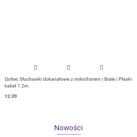
Qoltec Słuchawki dokanałowe z mikrofonem | Białe | Płaski
kabel 1.2m
12.39
Nowości