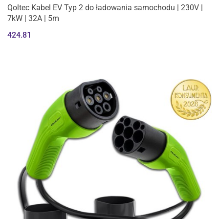
Qoltec Kabel EV Typ 2 do ładowania samochodu | 230V |
7kW | 32A | 5m
424.81