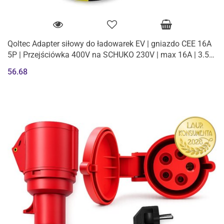
Qoltec Adapter siłowy do ładowarek EV | gniazdo CEE 16A
5P | Przejściówka 400V na SCHUKO 230V | max 16A | 3.5
kW
56.68