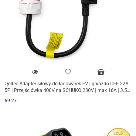
Qoltec Adapter siłowy do ładowarek EV | gniazdo CEE 32A
5P | Przejściówka 400V na SCHUKO 230V | max 16A | 3.5
kW
69.27