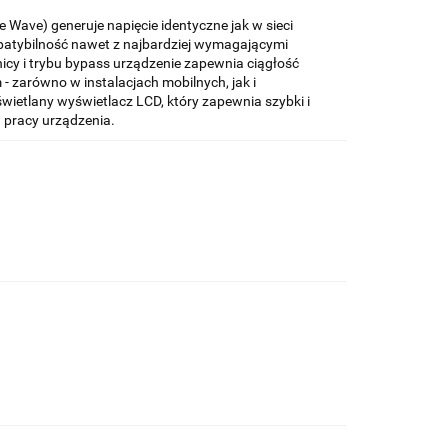
e Wave) generuje napięcie identyczne jak w sieci
patybilność nawet z najbardziej wymagającymi
nicy i trybu bypass urządzenie zapewnia ciągłość
- zarówno w instalacjach mobilnych, jak i
etlany wyświetlacz LCD, który zapewnia szybki i
pracy urządzenia.