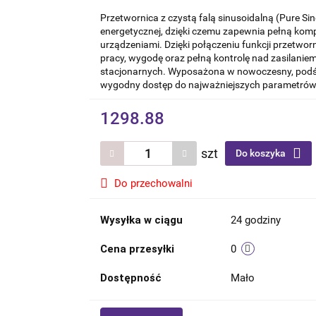
Przetwornica z czystą falą sinusoidalną (Pure Sin
energetycznej, dzięki czemu zapewnia pełną kom
urządzeniami. Dzięki połączeniu funkcji przetwor
pracy, wygodę oraz pełną kontrolę nad zasilaniem 
stacjonarnych. Wyposażona w nowoczesny, podświ
wygodny dostęp do najważniejszych parametrów 
1298.88
szt
Do koszyka
Do przechowalni
Wysyłka w ciągu
24 godziny
Cena przesyłki
0
Dostępność
Mało