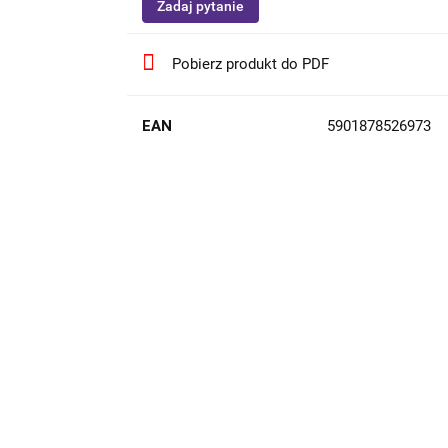
Zadaj pytanie
Pobierz produkt do PDF
EAN
5901878526973