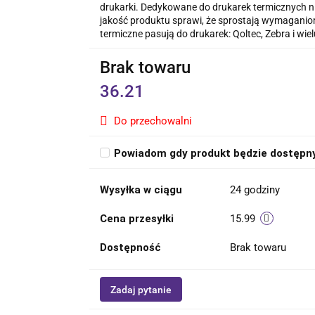
drukarki. Dedykowane do drukarek termicznych 
jakość produktu sprawi, że sprostają wymaganio
termiczne pasują do drukarek: Qoltec, Zebra i wiel
Brak towaru
36.21
Do przechowalni
Powiadom gdy produkt będzie dostępn
Wysyłka w ciągu
24 godziny
Cena przesyłki
15.99
Dostępność
Brak towaru
Zadaj pytanie