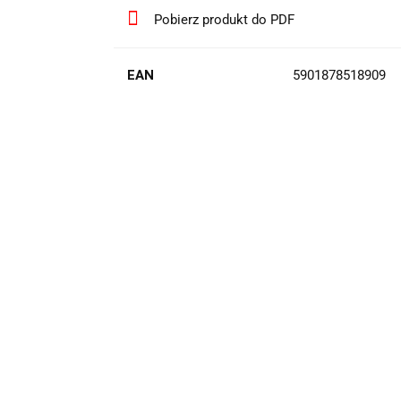
Pobierz produkt do PDF
EAN
5901878518909