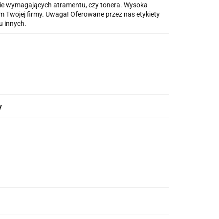
nie wymagających atramentu, czy tonera. Wysoka
m Twojej firmy. Uwaga! Oferowane przez nas etykiety
u innych.
y