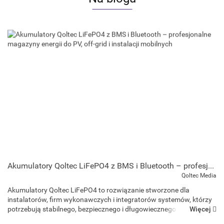
Akumulatory Qoltec LiFePO4 z BMS i Bluetooth – profesjonalne magazyny energii do PV, off-grid i instalacji mobilnych
Qoltec Media
Akumulatory Qoltec LiFePO4 to rozwiązanie stworzone dla
instalatorów, firm wykonawczych i integratorów systemów, którzy
Więcej
potrzebują stabilnego, bezpiecznego i długowiecznego źródła
energii. Ponad 3000 cykli pracy, wysok...