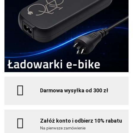
Darmowa wysyłka od 300 zł
Załóż konto i odbierz 10% rabatu
Na pierwsze zamówienie