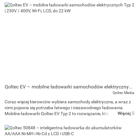
Qoltec EV – mobilne ładowarki samochodów elektrycznych Typ 2 | 230V / 400V, Wi-Fi, LCD, do 22 kW
Qoltec Media
Coraz więcej kierowców wybiera samochody elektryczne, a wraz z
nimi pojawia się potrzeba łatwego i niezawodnego ładowania.
Więcej
Mobilne ładowarki Qoltec EV Typ 2 to rozwiązanie, które pozwala
zasilać pojazd w domu, w pracy lub w podróży ...