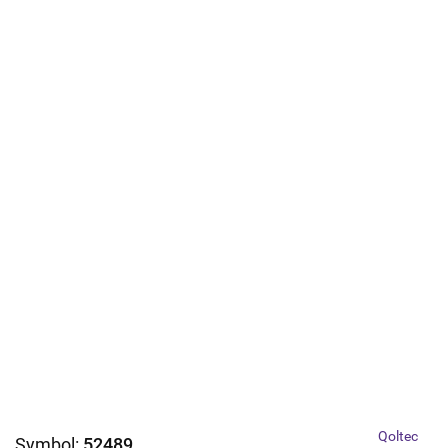
Qoltec
Symbol:
52489