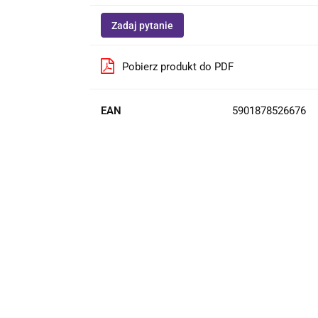
Zadaj pytanie
Pobierz produkt do PDF
EAN
5901878526676