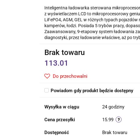
Inteligentna ładowarka sterowana mikroproceso
z wyświetlaczem LCD to mikroprocesorowy geniu
LiFePO4, AGM, GEL w różnych typach pojazdów 
kamperów, łodzi. Posiada 5 trybów pracy, dopas
Zaawansowany, 9-etapowy system ładowania za
diagnostyki, przez ładowanie właściwe, aż po tr
Brak towaru
113.01
Do przechowalni
Powiadom gdy produkt będzie dostępny
Wysyłka w ciągu
24 godziny
Cena przesyłki
15.99
Dostępność
Brak towaru