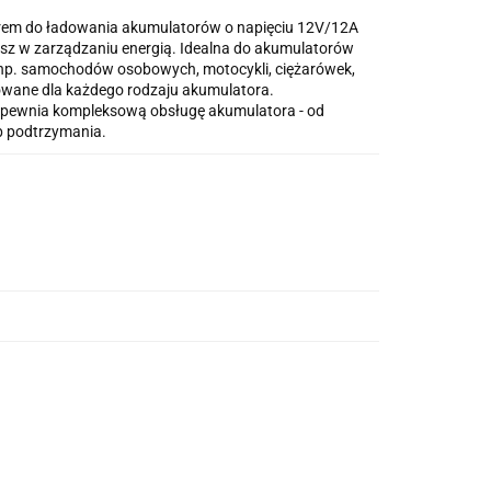
rem do ładowania akumulatorów o napięciu 12V/12A
sz w zarządzaniu energią. Idealna do akumulatorów
np. samochodów osobowych, motocykli, ciężarówek,
owane dla każdego rodzaju akumulatora.
pewnia kompleksową obsługę akumulatora - od
yb podtrzymania.