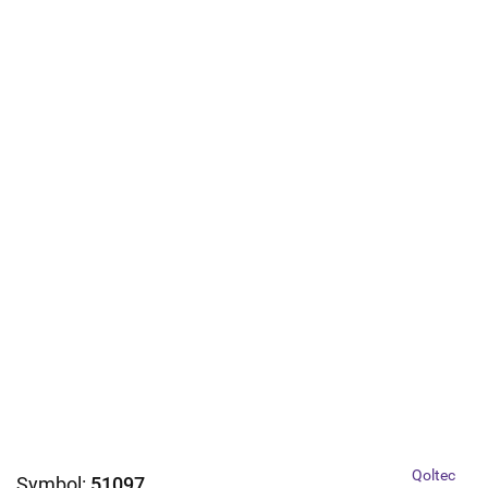
Qoltec
Symbol:
51097