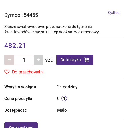
Qoltec
Symbol:
54455
Złącze światłowodowe przeznaczone do łączenia
światłowodów. Złącza: FC Typ włókna: Wielomodowy
482.21
szt.
Do koszyka
Do przechowalni
Wysyłka w ciągu
24 godziny
Cena przesyłki
0
Dostępność
Mało
Zadaj pytanie