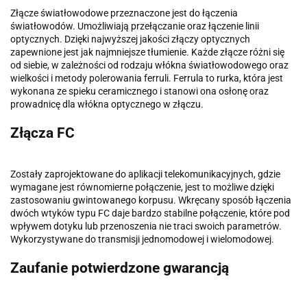
Złącze światłowodowe przeznaczone jest do łączenia
światłowodów. Umożliwiają przełączanie oraz łączenie linii
optycznych. Dzięki najwyższej jakości złączy optycznych
zapewnione jest jak najmniejsze tłumienie. Każde złącze różni się
od siebie, w zależności od rodzaju włókna światłowodowego oraz
wielkości i metody polerowania ferruli. Ferrula to rurka, która jest
wykonana ze spieku ceramicznego i stanowi ona osłonę oraz
prowadnicę dla włókna optycznego w złączu.
Złącza FC
Zostały zaprojektowane do aplikacji telekomunikacyjnych, gdzie
wymagane jest równomierne połączenie, jest to możliwe dzięki
zastosowaniu gwintowanego korpusu. Wkręcany sposób łączenia
dwóch wtyków typu FC daje bardzo stabilne połączenie, które pod
wpływem dotyku lub przenoszenia nie traci swoich parametrów.
Wykorzystywane do transmisji jednomodowej i wielomodowej.
Zaufanie potwierdzone gwarancją