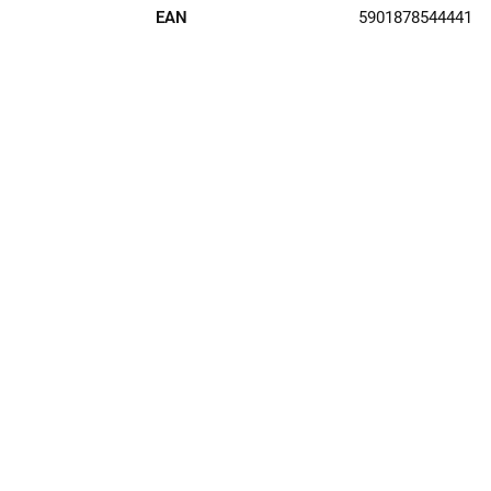
EAN
5901878544441