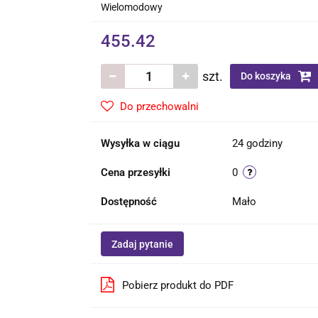
Wielomodowy
455.42
szt.
Do koszyka
Do przechowalni
Wysyłka w ciągu
24 godziny
Cena przesyłki
0
Dostępność
Mało
Zadaj pytanie
Pobierz produkt do PDF