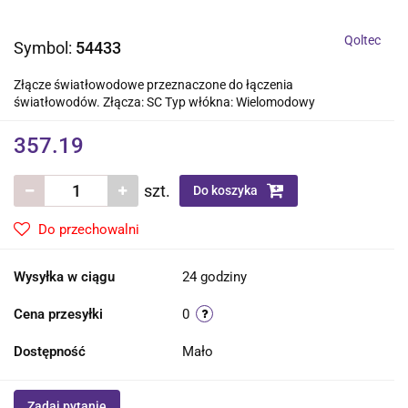
Qoltec
Symbol:
54433
Złącze światłowodowe przeznaczone do łączenia
światłowodów. Złącza: SC Typ włókna: Wielomodowy
357.19
szt.
Do koszyka
Do przechowalni
Wysyłka w ciągu
24 godziny
Cena przesyłki
0
Dostępność
Mało
Zadaj pytanie