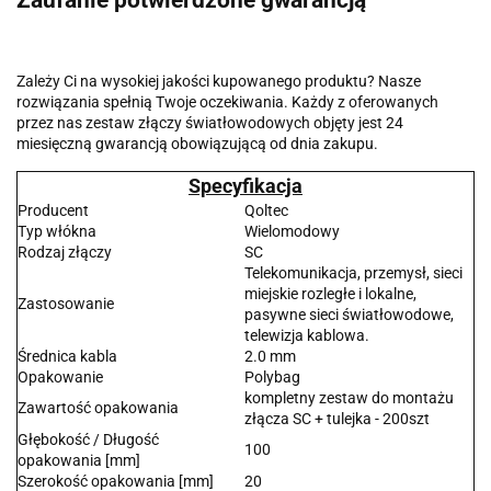
Zależy Ci na wysokiej jakości kupowanego produktu? Nasze
rozwiązania spełnią Twoje oczekiwania. Każdy z oferowanych
przez nas zestaw złączy światłowodowych objęty jest 24
miesięczną gwarancją obowiązującą od dnia zakupu.
Specyfikacja
Producent
Qoltec
Typ włókna
Wielomodowy
Rodzaj złączy
SC
Telekomunikacja, przemysł, sieci
miejskie rozległe i lokalne,
Zastosowanie
pasywne sieci światłowodowe,
telewizja kablowa.
Średnica kabla
2.0 mm
Opakowanie
Polybag
kompletny zestaw do montażu
Zawartość opakowania
złącza SC + tulejka - 200szt
Głębokość / Długość
100
opakowania [mm]
Szerokość opakowania [mm]
20