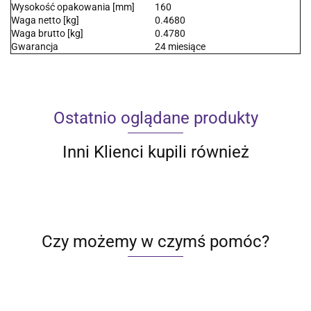
Wysokość opakowania [mm]
160
Waga netto [kg]
0.4680
Waga brutto [kg]
0.4780
Gwarancja
24 miesiące
Ostatnio oglądane produkty
Inni Klienci kupili również
Czy możemy w czymś pomóc?