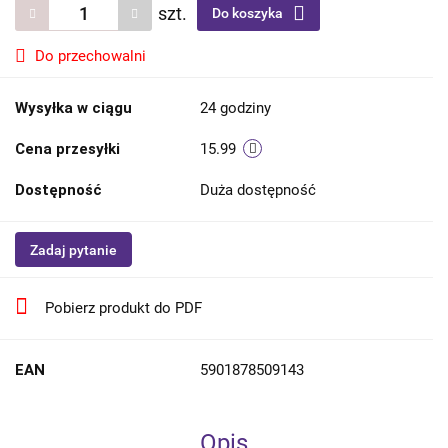
szt.
Do koszyka
Do przechowalni
Wysyłka w ciągu
24 godziny
Cena przesyłki
15.99
Dostępność
Duża dostępność
Zadaj pytanie
Pobierz produkt do PDF
EAN
5901878509143
Opis