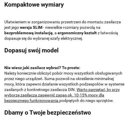
Kompaktowe wymiary
Ułatwieniem w zorganizowaniu przestrzeni do montażu zasilacza
jest jego
wersja SLIM
- niewielkie rozmiary pozwolą na
bezproblemową instalację
, a
ergonomiczny kształt
z łatwością
dopasuje się do wybranej szafy elektrycznej.
Dopasuj swój model
Nie wiesz jaki zasilacz wybrać? To proste:
Należy koniecznie obliczyć pobór mocy wszystkich obsługiwanych
przez niego urządzeń. Suma pozwoli na określenie minimalnej
mocy, która zapewni działanie wszystkich podzespołów w systemie
zasilanych z konkretnego zasilacza DIN.
Warto pamiętać, by przy
wyborze zasilacza zapewnić zapas ok. 10-15% mocy dla
bezpiecznego funkcjonowania
podpiętych do niego sprzętów.
Dbamy o Twoje bezpieczeństwo