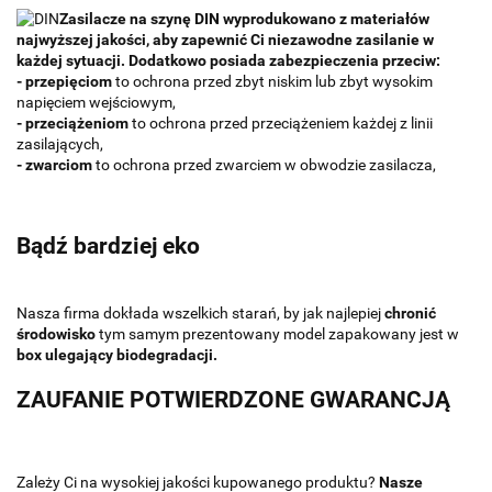
Zasilacze na szynę DIN wyprodukowano z materiałów
najwyższej jakości, aby zapewnić Ci niezawodne zasilanie w
każdej sytuacji. Dodatkowo posiada zabezpieczenia przeciw:
- przepięciom
to ochrona przed zbyt niskim lub zbyt wysokim
napięciem wejściowym,
- przeciążeniom
to ochrona przed przeciążeniem każdej z linii
zasilających,
- zwarciom
to ochrona przed zwarciem w obwodzie zasilacza,
Bądź bardziej eko
Nasza firma dokłada wszelkich starań, by jak najlepiej
chronić
środowisko
tym samym prezentowany model zapakowany jest w
box ulegający biodegradacji.
ZAUFANIE POTWIERDZONE GWARANCJĄ
Zależy Ci na wysokiej jakości kupowanego produktu?
Nasze