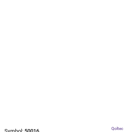
Qoltec
Symbol:
50016