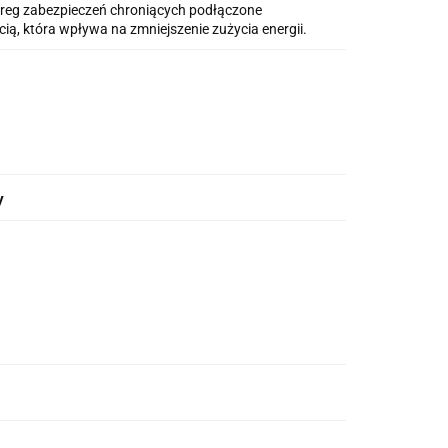
ereg zabezpieczeń chroniących podłączone
ą, która wpływa na zmniejszenie zużycia energii.
y