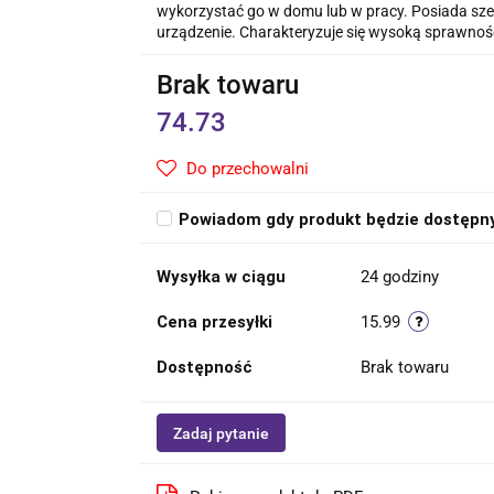
wykorzystać go w domu lub w pracy. Posiada sz
urządzenie. Charakteryzuje się wysoką sprawności
Brak towaru
74.73
Do przechowalni
Powiadom gdy produkt będzie dostępn
Wysyłka w ciągu
24 godziny
Cena przesyłki
15.99
Dostępność
Brak towaru
Zadaj pytanie