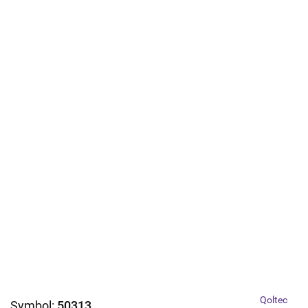
Qoltec
Symbol:
50313