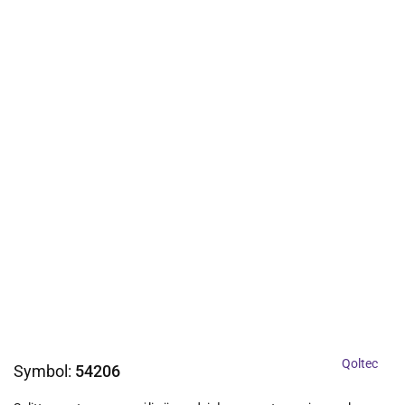
Qoltec
Symbol:
54206