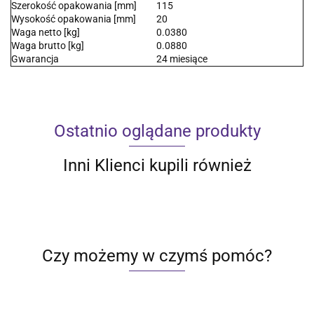
Szerokość opakowania [mm]
115
Wysokość opakowania [mm]
20
Waga netto [kg]
0.0380
Waga brutto [kg]
0.0880
Gwarancja
24 miesiące
Ostatnio oglądane produkty
Inni Klienci kupili również
Czy możemy w czymś pomóc?