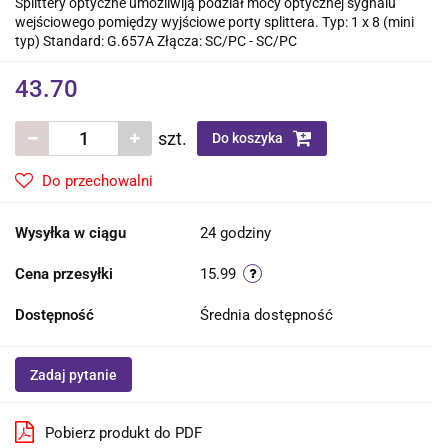
Splittery optyczne umożliwiją podział mocy optycznej sygnalu
wejściowego pomiędzy wyjściowe porty splittera. Typ: 1 x 8 (mini
typ) Standard: G.657A Złącza: SC/PC - SC/PC
43.70
szt.
Do koszyka
Do przechowalni
Wysyłka w ciągu
24 godziny
Cena przesyłki
15.99
Dostępność
Średnia dostępność
Zadaj pytanie
Pobierz produkt do PDF