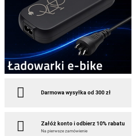
Darmowa wysyłka od 300 zł
Załóż konto i odbierz 10% rabatu
Na pierwsze zamówienie