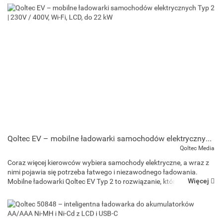
Qoltec EV – mobilne ładowarki samochodów elektrycznych Typ 2 | 230V / 400V, Wi-Fi, LCD, do 22 kW
Qoltec Media
Coraz więcej kierowców wybiera samochody elektryczne, a wraz z
nimi pojawia się potrzeba łatwego i niezawodnego ładowania.
Więcej
Mobilne ładowarki Qoltec EV Typ 2 to rozwiązanie, które pozwala
zasilać pojazd w domu, w pracy lub w podróży ...