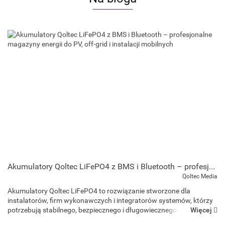
Akumulatory Qoltec LiFePO4 z BMS i Bluetooth – profesjonalne magazyny energii do PV, off-grid i instalacji mobilnych
Qoltec Media
Akumulatory Qoltec LiFePO4 to rozwiązanie stworzone dla
instalatorów, firm wykonawczych i integratorów systemów, którzy
Więcej
potrzebują stabilnego, bezpiecznego i długowiecznego źródła
energii. Ponad 3000 cykli pracy, wysok...