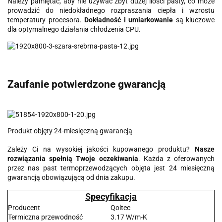
Należy pamiętać, aby nie używać zbyt dużej ilości pasty, co może
prowadzić do niedokładnego rozpraszania ciepła i wzrostu
temperatury procesora.
Dokładność i umiarkowanie
są kluczowe
dla optymalnego działania chłodzenia CPU.
Zaufanie potwierdzone gwarancją
Produkt objęty 24-miesięczną gwarancją
Zależy Ci na wysokiej jakości kupowanego produktu?
Nasze
rozwiązania spełnią Twoje oczekiwania
. Każda z oferowanych
przez nas past termoprzewodzących objęta jest 24 miesięczną
gwarancją obowiązującą od dnia zakupu.
Specyfikacja
Producent
Qoltec
Termiczna przewodność
3.17 W/m-K