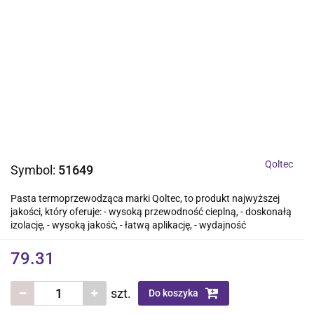
Qoltec
Symbol:
51649
Pasta termoprzewodząca marki Qoltec, to produkt najwyższej
jakości, który oferuje: - wysoką przewodność cieplną, - doskonałą
izolację, - wysoką jakość, - łatwą aplikację, - wydajność
79.31
szt.
Do koszyka