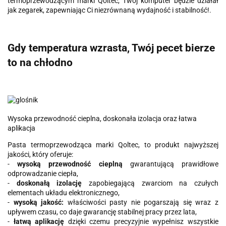
termoprzewodzącym marki Qoltec, Twój komputer będzie działał
jak zegarek, zapewniając Ci niezrównaną wydajność i stabilność!.
Gdy temperatura wzrasta, Twój pecet bierze
to na chłodno
Wysoka przewodność cieplna, doskonała izolacja oraz łatwa
aplikacja
Pasta termoprzewodząca marki Qoltec, to produkt najwyższej
jakości, który oferuje:
-
wysoką przewodność cieplną
gwarantującą prawidłowe
odprowadzanie ciepła,
-
doskonałą izolację
zapobiegającą zwarciom na czułych
elementach układu elektronicznego,
-
wysoką jakość:
właściwości pasty nie pogarszają się wraz z
upływem czasu, co daje gwarancję stabilnej pracy przez lata,
-
łatwą aplikację
dzięki czemu precyzyjnie wypełnisz wszystkie