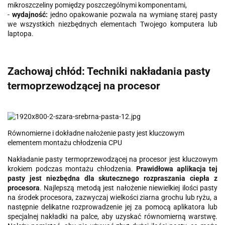
mikroszczeliny pomiędzy poszczególnymi komponentami,
-
wydajność:
jedno opakowanie pozwala na wymianę starej pasty
we wszystkich niezbędnych elementach Twojego komputera lub
laptopa.
Zachowaj chłód: Techniki nakładania pasty
termoprzewodzącej na procesor
Równomierne i dokładne nałożenie pasty jest kluczowym
elementem montażu chłodzenia CPU
Nakładanie pasty termoprzewodzącej na procesor jest kluczowym
krokiem podczas montażu chłodzenia.
Prawidłowa aplikacja tej
pasty jest niezbędna dla skutecznego rozpraszania ciepła z
procesora
. Najlepszą metodą jest nałożenie niewielkiej ilości pasty
na środek procesora, zazwyczaj wielkości ziarna grochu lub ryżu, a
następnie delikatne rozprowadzenie jej za pomocą aplikatora lub
specjalnej nakładki na palce, aby uzyskać równomierną warstwę.