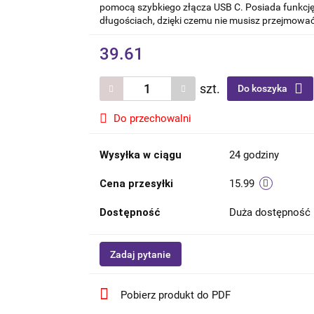
pomocą szybkiego złącza USB C. Posiada funkcję
długościach, dzięki czemu nie musisz przejmować
39.61
szt.
Do koszyka
Do przechowalni
Wysyłka w ciągu
24 godziny
Cena przesyłki
15.99
Dostępność
Duża dostępność
Zadaj pytanie
Pobierz produkt do PDF