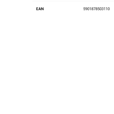
EAN
5901878503110