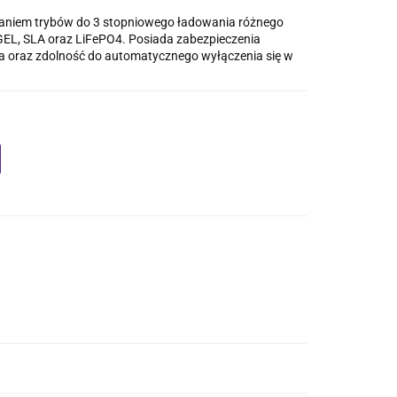
zaniem trybów do 3 stopniowego ładowania różnego
EL, SLA oraz LiFePO4. Posiada zabezpieczenia
a oraz zdolność do automatycznego wyłączenia się w