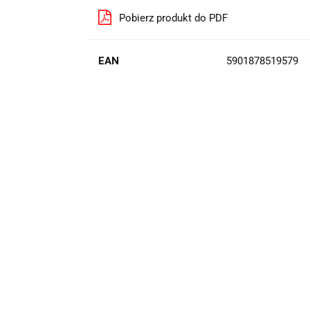
Pobierz produkt do PDF
EAN
5901878519579