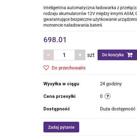
Inteligentna automatyczna ładowarka z przełąc
rodzaju akumulatorów 12V między innymi AGM, G
gwarantujące bezpieczne użytkowanie urządzeni
momencie naładowania baterii.
698.01
szt
Do koszyka
Do przechowalni
Wysyłka w ciągu
24 godziny
Cena przesyłki
0
Dostępność
Duża dostępność
Zadaj pytanie