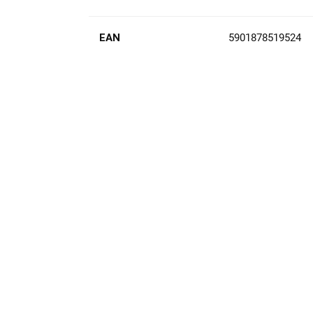
EAN
5901878519524