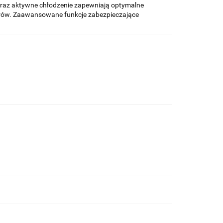
oraz aktywne chłodzenie zapewniają optymalne
rów. Zaawansowane funkcje zabezpieczające