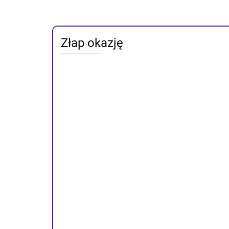
Złap okazję