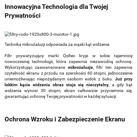
Innowacyjna Technologia dla Twojej
Prywatności
Technika mikrożaluzji odpowiada za wąski kąt widzenia
Filtr prywatyzujący marki Qoltec kryje w sobie tajemnicę
nowoczesnej technologii, która zapewnia niezawodną ochronę.
Wykorzystując zaawansowane
mikrożaluzje
, filtr ten zapewnia
czytelność ekranu z przodu na szerokości 60 stopni, jednocześnie
uniemożliwiając niepożądanym osobom widok z boku.
Już przy
lekkim kącie widzenia obraz staje się nieczytelny
, a gdy kąt
widzenia wynosi 30 stopni, ekran całkowicie przyciemnia się,
gwarantując ochronę Twojej prywatności w każdej sytuacji.
Ochrona Wzroku i Zabezpieczenie Ekranu