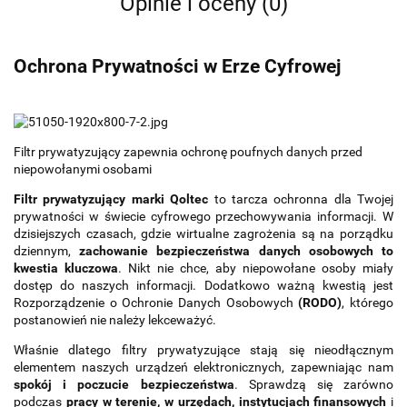
Opinie i oceny (0)
Ochrona Prywatności w Erze Cyfrowej
Filtr prywatyzujący zapewnia ochronę poufnych danych przed
niepowołanymi osobami
Filtr prywatyzujący marki Qoltec
to tarcza ochronna dla Twojej
prywatności w świecie cyfrowego przechowywania informacji. W
dzisiejszych czasach, gdzie wirtualne zagrożenia są na porządku
dziennym,
zachowanie bezpieczeństwa danych osobowych to
kwestia kluczowa
. Nikt nie chce, aby niepowołane osoby miały
dostęp do naszych informacji. Dodatkowo ważną kwestią jest
Rozporządzenie o Ochronie Danych Osobowych
(RODO)
, którego
postanowień nie należy lekceważyć.
Właśnie dlatego filtry prywatyzujące stają się nieodłącznym
elementem naszych urządzeń elektronicznych, zapewniając nam
spokój i poczucie bezpieczeństwa
. Sprawdzą się zarówno
podczas
pracy w terenie, w urzędach, instytucjach finansowych
i