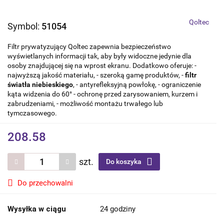
Qoltec
Symbol:
51054
Filtr prywatyzujący Qoltec zapewnia bezpieczeństwo
wyświetlanych informacji tak, aby były widoczne jedynie dla
osoby znajdującej się na wprost ekranu. Dodatkowo oferuje: -
najwyższą jakość materiału, - szeroką gamę produktów, -
filtr
światła niebieskiego
, - antyrefleksyjną powłokę, - ograniczenie
kąta widzenia do 60° - ochronę przed zarysowaniem, kurzem i
zabrudzeniami, - możliwość montażu trwałego lub
tymczasowego.
208.58
szt.
Do koszyka
Do przechowalni
Wysyłka w ciągu
24 godziny