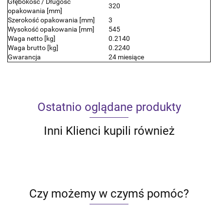
Głębokość / Długość
320
opakowania [mm]
Szerokość opakowania [mm]
3
Wysokość opakowania [mm]
545
Waga netto [kg]
0.2140
Waga brutto [kg]
0.2240
Gwarancja
24 miesiące
Ostatnio oglądane produkty
Inni Klienci kupili również
Czy możemy w czymś pomóc?