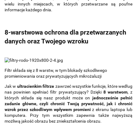
wielu innych miejscach, w których przetwarzane są poufne
informacje każdego dnia.
8-warstwowa ochrona dla przetwarzanych
danych oraz Twojego wzroku
Filtr składa się z 8 warstw, w tym blokady szkodliwego
promieniowania oraz prywatyzujących mikrożaluzji
Jak w
ultracienkim filtrze
zawrzeć wszystkie funkcje, które według
nas powinien spełniać filtr prywatyzujący? Dzięki
8 warstwom
, z
których składa się nasz produkt może on
jednocześnie pełnić
zadanie główne, czyli chronić Twoją prywatność, jak i chronić
wzrok przez szkodliwym wpływem promieni
z ekranu laptopa lub
komputera. Przy tym wszystkim zapewnia także najwyższą
możliwą jakość obrazu bez zniekształcenia obrazu.