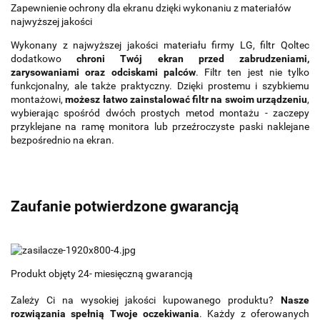
Zapewnienie ochrony dla ekranu dzięki wykonaniu z materiałów
najwyższej jakości
Wykonany z najwyższej jakości materiału firmy LG, filtr Qoltec
dodatkowo
chroni Twój ekran przed zabrudzeniami,
zarysowaniami oraz odciskami palców
. Filtr ten jest nie tylko
funkcjonalny, ale także praktyczny. Dzięki prostemu i szybkiemu
montażowi,
możesz łatwo zainstalować filtr na swoim urządzeniu
,
wybierając spośród dwóch prostych metod montażu - zaczepy
przyklejane na ramę monitora lub przeźroczyste paski naklejane
bezpośrednio na ekran.
Zaufanie potwierdzone gwarancją
Produkt objęty 24- miesięczną gwarancją
Zależy Ci na wysokiej jakości kupowanego produktu?
Nasze
rozwiązania spełnią Twoje oczekiwania
. Każdy z oferowanych