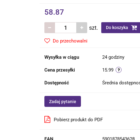
58.87
szt.
Do koszyka
Do przechowalni
Wysyłka w ciągu
24 godziny
Cena przesyłki
15.99
Dostępność
Średnia dostępn
Zadaj pytanie
Pobierz produkt do PDF
EAN
5901878543628