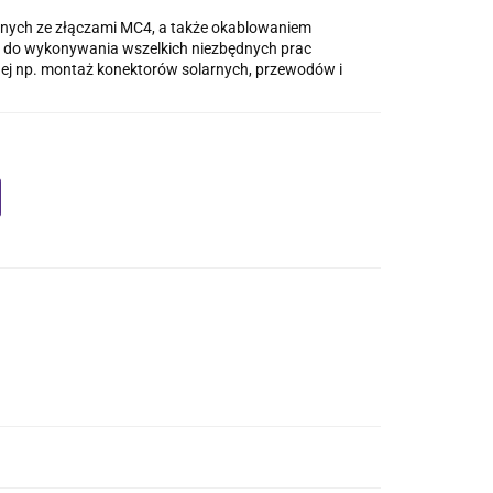
lnych ze złączami MC4, a także okablowaniem
 do wykonywania wszelkich niezbędnych prac
nej np. montaż konektorów solarnych, przewodów i