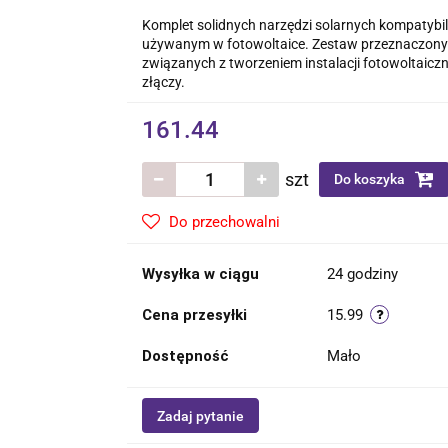
Komplet solidnych narzędzi solarnych kompatybi
używanym w fotowoltaice. Zestaw przeznaczony
związanych z tworzeniem instalacji fotowoltaicz
złączy.
161.44
szt
Do koszyka
Do przechowalni
Wysyłka w ciągu
24 godziny
Cena przesyłki
15.99
Dostępność
Mało
Zadaj pytanie