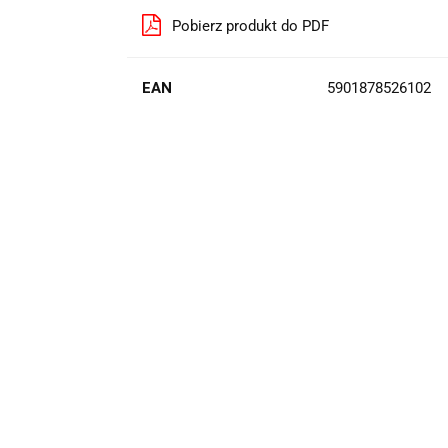
Pobierz produkt do PDF
EAN
5901878526102