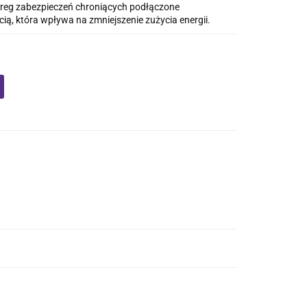
ereg zabezpieczeń chroniących podłączone
ą, która wpływa na zmniejszenie zużycia energii.