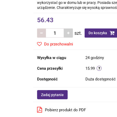
wykorzystać go w domu lub w pracy. Posiada sz
urządzenie. Charakteryzuje się wysoką sprawności
56.43
szt.
Do koszyka
Do przechowalni
Wysyłka w ciągu
24 godziny
Cena przesyłki
15.99
Dostępność
Duża dostępność
Zadaj pytanie
Pobierz produkt do PDF