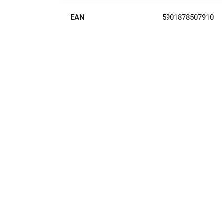
EAN
5901878507910