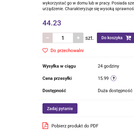
wykorzystać go w domu lub w pracy. Posiada sz
urządzenie. Charakteryzuje się wysoką sprawności
44.23
szt.
Do koszyka
Do przechowalni
Wysyłka w ciągu
24 godziny
Cena przesyłki
15.99
Dostępność
Duża dostępność
Zadaj pytanie
Pobierz produkt do PDF