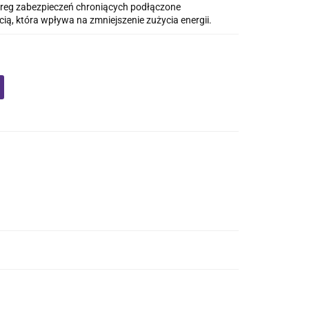
ereg zabezpieczeń chroniących podłączone
ą, która wpływa na zmniejszenie zużycia energii.