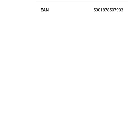
EAN
5901878507903