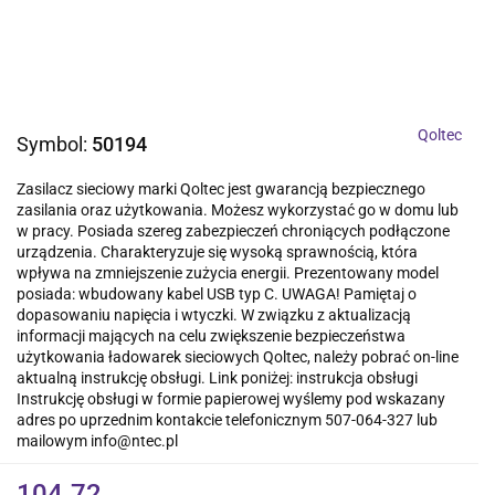
Qoltec
Symbol:
50194
Zasilacz sieciowy marki Qoltec jest gwarancją bezpiecznego
zasilania oraz użytkowania. Możesz wykorzystać go w domu lub
w pracy. Posiada szereg zabezpieczeń chroniących podłączone
urządzenia. Charakteryzuje się wysoką sprawnością, która
wpływa na zmniejszenie zużycia energii. Prezentowany model
posiada: wbudowany kabel USB typ C. UWAGA! Pamiętaj o
dopasowaniu napięcia i wtyczki. W związku z aktualizacją
informacji mających na celu zwiększenie bezpieczeństwa
użytkowania ładowarek sieciowych Qoltec, należy pobrać on-line
aktualną instrukcję obsługi. Link poniżej: instrukcja obsługi
Instrukcję obsługi w formie papierowej wyślemy pod wskazany
adres po uprzednim kontakcie telefonicznym 507-064-327 lub
mailowym info@ntec.pl
104.72