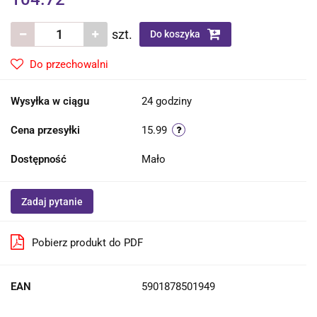
szt.
Do koszyka
Do przechowalni
Wysyłka w ciągu
24 godziny
Cena przesyłki
15.99
Dostępność
Mało
Zadaj pytanie
Pobierz produkt do PDF
EAN
5901878501949