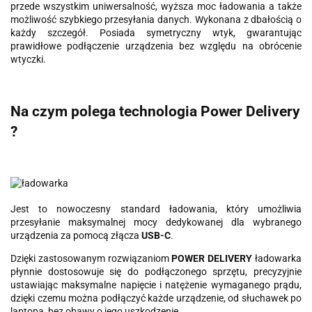
przede wszystkim uniwersalność, wyższa moc ładowania a także
możliwość szybkiego przesyłania danych. Wykonana z dbałością o
każdy szczegół. Posiada symetryczny wtyk, gwarantując
prawidłowe podłączenie urządzenia bez względu na obrócenie
wtyczki.
Na czym polega technologia Power Delivery
?
Jest to nowoczesny standard ładowania, który umożliwia
przesyłanie maksymalnej mocy dedykowanej dla wybranego
urządzenia za pomocą złącza
USB-C
.
Dzięki zastosowanym rozwiązaniom
POWER DELIVERY
ładowarka
płynnie dostosowuje się do podłączonego sprzętu, precyzyjnie
ustawiając maksymalne napięcie i natężenie wymaganego prądu,
dzięki czemu można podłączyć każde urządzenie, od słuchawek po
laptopa, bez obawy o jego uszkodzenie.