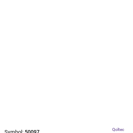
Qoltec
Symbol:
50097