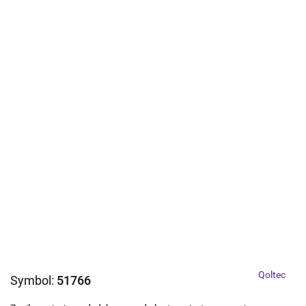
Qoltec
Symbol:
51766