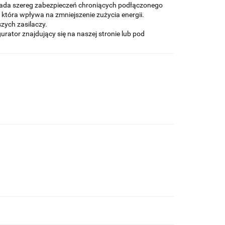
ada szereg zabezpieczeń chroniących podłączonego
która wpływa na zmniejszenie zużycia energii.
zych zasilaczy.
ator znajdujący się na naszej stronie lub pod