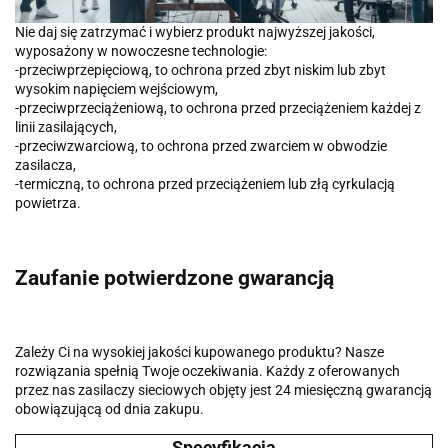
Nie daj się zatrzymać i wybierz produkt najwyższej jakości,
wyposażony w nowoczesne technologie:
-przeciwprzepięciową, to ochrona przed zbyt niskim lub zbyt
wysokim napięciem wejściowym,
-przeciwprzeciążeniową, to ochrona przed przeciążeniem każdej z
linii zasilających,
-przeciwzwarciową, to ochrona przed zwarciem w obwodzie
zasilacza,
-termiczną, to ochrona przed przeciążeniem lub złą cyrkulacją
powietrza.
Zaufanie potwierdzone gwarancją
Zależy Ci na wysokiej jakości kupowanego produktu? Nasze
rozwiązania spełnią Twoje oczekiwania. Każdy z oferowanych
przez nas zasilaczy sieciowych objęty jest 24 miesięczną gwarancją
obowiązującą od dnia zakupu.
Specyfikacja