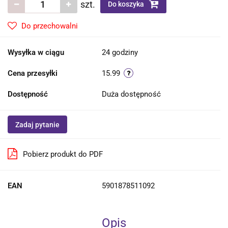
szt.
Do koszyka
Do przechowalni
Wysyłka w ciągu
24 godziny
Cena przesyłki
15.99
Dostępność
Duża dostępność
Zadaj pytanie
Pobierz produkt do PDF
EAN
5901878511092
Opis