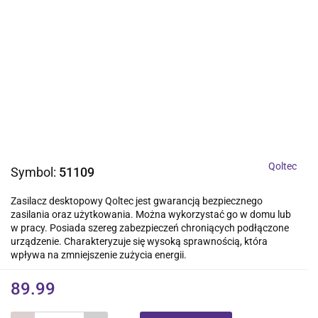
Qoltec
Symbol:
51109
Zasilacz desktopowy Qoltec jest gwarancją bezpiecznego
zasilania oraz użytkowania. Można wykorzystać go w domu lub
w pracy. Posiada szereg zabezpieczeń chroniących podłączone
urządzenie. Charakteryzuje się wysoką sprawnością, która
wpływa na zmniejszenie zużycia energii.
89.99