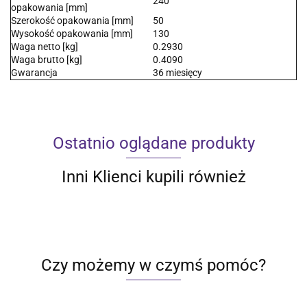
240
opakowania [mm]
Szerokość opakowania [mm]
50
Wysokość opakowania [mm]
130
Waga netto [kg]
0.2930
Waga brutto [kg]
0.4090
Gwarancja
36 miesięcy
Ostatnio oglądane produkty
Inni Klienci kupili również
Czy możemy w czymś pomóc?