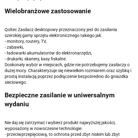
Wielobranżowe zastosowanie
Qoltec Zasilacz desktopowy przeznaczony jest do zasilania
szerokiej gamy sprzętu elektronicznego takiego jak:
- monitory, routery, TV,
- zabawki,
- ładowarki akumulatorów do elektronarzędzi,
- drukarki, skanery, kasy fiskalne.
Doskonały wybór w miejscach, gdzie nie potrzebujemy zasilaczy o
dużej mocy. Charakteryzuje się niewielkim rozmiarem oraz szybką i
prostą instalacją poprzez podłączenie bezpośrednio do gniazdka
sieciowego.
Bezpieczne zasilanie w uniwersalnym
wydaniu
Nie daj się zatrzymać i wybierz produkt najwyższej jakości,
wyposażony w nowoczesne technologie:
- przeciwprzepięciową, to ochrona przed zbyt niskim lub zbyt