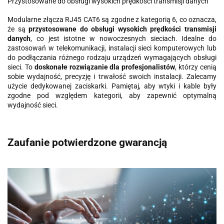
Przystosowane do obsługi wysokich prędkości transmisji danych
Modularne złącza RJ45 CAT6 są zgodne z kategorią 6, co oznacza,
że są
przystosowane do obsługi wysokich prędkości transmisji
danych
, co jest istotne w nowoczesnych sieciach. Idealne do
zastosowań w telekomunikacji, instalacji sieci komputerowych lub
do podłączania różnego rodzaju urządzeń wymagających obsługi
sieci. To
doskonałe rozwiązanie dla profesjonalistów
, którzy cenią
sobie wydajność, precyzję i trwałość swoich instalacji. Zalecamy
użycie dedykowanej zaciskarki. Pamiętaj, aby wtyki i kable były
zgodne pod względem kategorii, aby zapewnić optymalną
wydajność sieci.
Zaufanie potwierdzone gwarancją