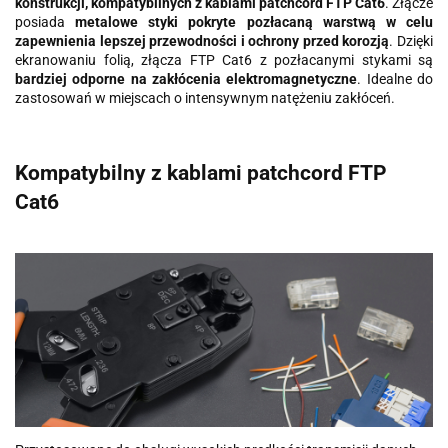
konstrukcji, kompatybilnych z kablami patchcord FTP Cat6
. Złącze
posiada
metalowe styki pokryte pozłacaną warstwą w celu
zapewnienia lepszej przewodności i ochrony przed korozją
. Dzięki
ekranowaniu folią, złącza FTP Cat6 z pozłacanymi stykami są
bardziej odporne na zakłócenia elektromagnetyczne
. Idealne do
zastosowań w miejscach o intensywnym natężeniu zakłóceń.
Kompatybilny z kablami patchcord FTP
Cat6