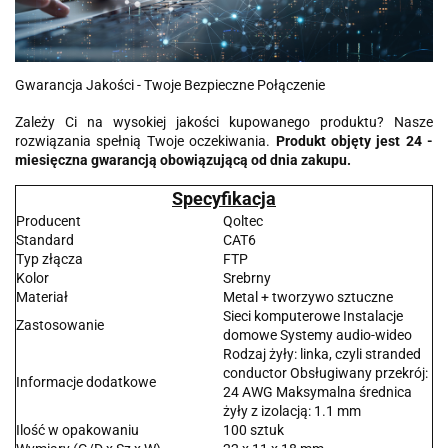
Gwarancja Jakości - Twoje Bezpieczne Połączenie
Zależy Ci na wysokiej jakości kupowanego produktu? Nasze
rozwiązania spełnią Twoje oczekiwania.
Produkt objęty jest 24 -
miesięczna gwarancją obowiązującą od dnia zakupu.
Specyfikacja
Producent
Qoltec
Standard
CAT6
Typ złącza
FTP
Kolor
Srebrny
Materiał
Metal + tworzywo sztuczne
Sieci komputerowe Instalacje
Zastosowanie
domowe Systemy audio-wideo
Rodzaj żyły: linka, czyli stranded
conductor Obsługiwany przekrój:
Informacje dodatkowe
24 AWG Maksymalna średnica
żyły z izolacją: 1.1 mm
Ilość w opakowaniu
100 sztuk