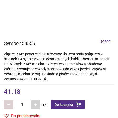
Qoltec
Symbol:
54556
Złącze RJ45 powszechnie używane do tworzenia połączeń w
sieciach LAN, do łączenia ekranowanych kabli Ethernet kategorii
Cat6. Wtyk RJ45 ma charakterystyczną metalową obudowę,
która utrzymuje przewody w odpowiedniej kolejności i zapewnia
ochronę mechaniczną. Posiada 8 pinów i pozłacane styki.
Zestaw zawiera 100 sztuk.
41.18
szt
Do koszyka
Do przechowalni