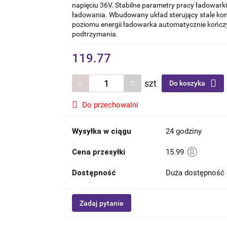
napięciu 36V. Stabilne parametry pracy ładowark
ładowania. Wbudowany układ sterujący stale kon
poziomu energii ładowarka automatycznie kończy
podtrzymania.
119.77
szt
Do koszyka
Do przechowalni
Wysyłka w ciągu
24 godziny
Cena przesyłki
15.99
Dostępność
Duża dostępność
Zadaj pytanie