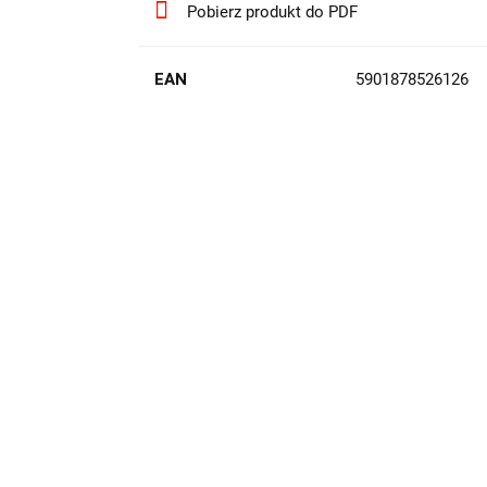
Pobierz produkt do PDF
EAN
5901878526126