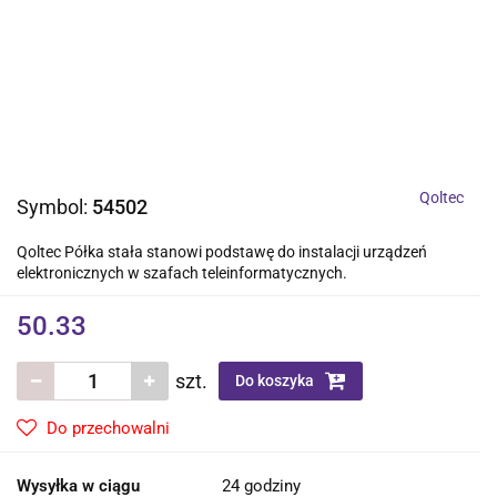
Qoltec
Symbol:
54502
Qoltec Półka stała stanowi podstawę do instalacji urządzeń
elektronicznych w szafach teleinformatycznych.
50.33
szt.
Do koszyka
Do przechowalni
Wysyłka w ciągu
24 godziny