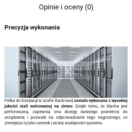
Opinie i oceny (0)
Precyzja wykonania
Półka do instalacji w szafie Rack'owej
została wykonana z wysokiej
jakości stali walcowanej na zimno
. Dzięki temu, że blacha jest
perforowana, zapewnia ona dostęp świeżego powietrza do
urządzenia i pozwala na odprowadzanie tego nagrzanego, co
zmniejsza ryzyko usterek i utraty wydajności systemu.