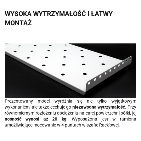
WYSOKA WYTRZYMAŁOŚĆ I ŁATWY
MONTAŻ
Prezentowany model wyróżnia się nie tylko wyjątkowym
wykonaniem, ale także cechuje go
niezawodna wytrzymałość
. Przy
równomiernym rozłożeniu obciążenia na całej powierzchni półki, jej
nośność wynosi aż 20 kg
. Wyposażona jest w ramiona
umożliwiające mocowanie w 4 puntach w szafie Rack'owej.