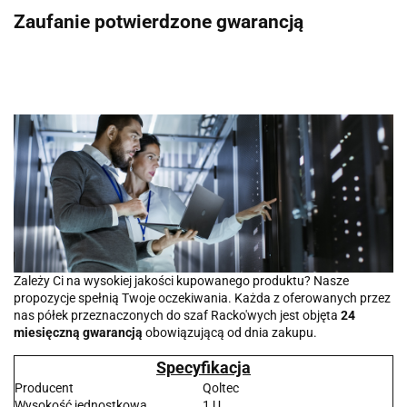
Zaufanie potwierdzone gwarancją
Zależy Ci na wysokiej jakości kupowanego produktu? Nasze
propozycje spełnią Twoje oczekiwania. Każda z oferowanych przez
nas półek przeznaczonych do szaf Racko'wych jest objęta
24
miesięczną gwarancją
obowiązującą od dnia zakupu.
Specyfikacja
Producent
Qoltec
Wysokość jednostkowa
1 U